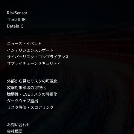
製品
RiskSensor
ThreatIDR
DatalaiQ
法人のお客様
ニュース・イベント
インテリジエンスレポート
サイバーリスク・コンプライアンス
サプライチェーンセキュリティ
リスク領域
外部から見たリスクの可視化
攻撃対象領域の可視化
脆弱性・CVEリスクの可視化
ダークウェブ露出
リスク評価・スコアリング
お役立ちコンテンツ
お問い合わせ
会社概要