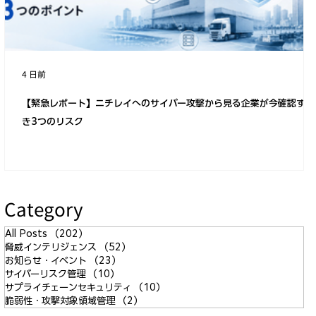
4 日前
【緊急レポート】ニチレイへのサイバー攻撃から見る企業が今確認すべ
き3つのリスク
Category
All Posts
（202）
202件の記事
脅威インテリジェンス
（52）
52件の記事
お知らせ・イベント
（23）
23件の記事
サイバーリスク管理
（10）
10件の記事
サプライチェーンセキュリティ
（10）
10件の記事
脆弱性・攻撃対象領域管理
（2）
2件の記事