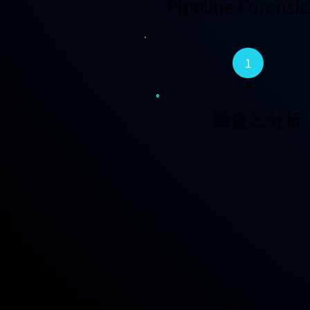
Pipeline Fo
1
調査と分析