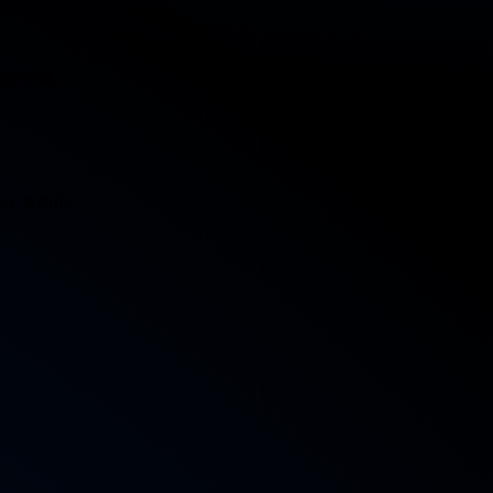
囲を把握。
ントを防止。