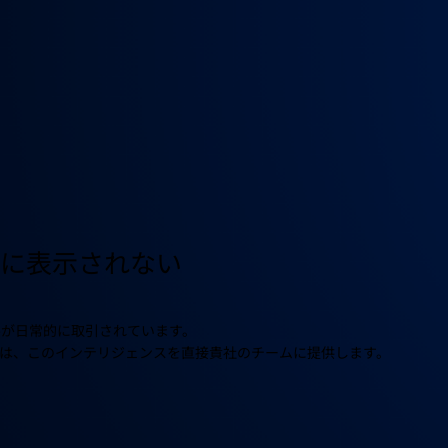
ンに表示されない
ルが日常的に取引されています。
neは、このインテリジェンスを直接貴社のチームに提供します。