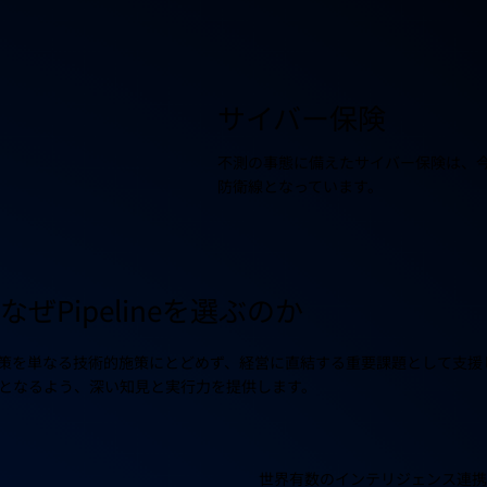
サイバー保険
不測の事態に備えたサイバー保険は、
防衛線となっています。
なぜPipelineを選ぶのか
ティ対策を単なる技術的施策にとどめず、経営に直結する重要課題として支
となるよう、深い知見と実行力を提供します。
世界有数のインテリジェンス連携