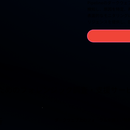
Pipelineのダー
検知し、原因を特定、
表面的なモニタリング
リジェンスを提供し、
ためのフォレンジック調査・支援サー
析
ダークウェブ上のフォーラムや漏えい情