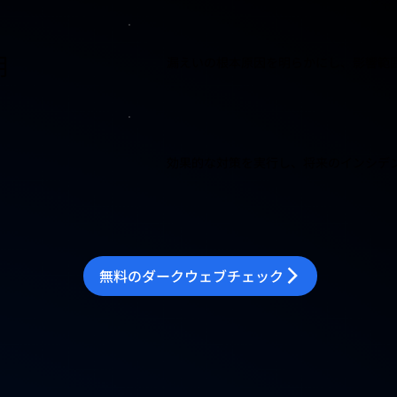
明
漏えいの根本原因を明らかにし、影響範
効果的な対策を実行し、将来のインシデ
無料のダークウェブチェック