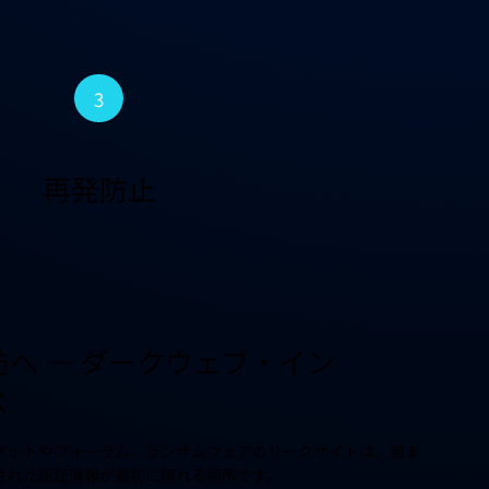
3
再発防止
へ ― ダークウェブ・イン
ス
ケットやフォーラム、ランサムウェアのリークサイトは、盗ま
された認証情報が最初に現れる場所です。