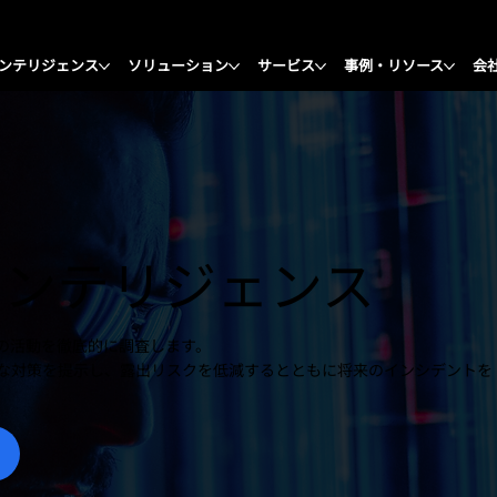
ンテリジェンス
ソリューション
サービス
事例・リソース
会
インテリジェンス
ブ上の活動を徹底的に調査します。
な対策を提示し、露出リスクを低減するとともに将来のインシデントを