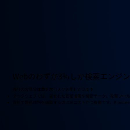
Webのわずか3％しか検索エンジ
残りの大部分は重大なリスクを隠しています
ダークウェブでは、盗まれた認証情報や機密データ、攻撃ツー
自社で監視体制を構築するのは高コストかつ複雑です。Pipeli