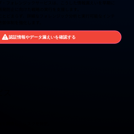
クウェブ・フォレンジックサービスは、こうした情報漏えいを早期に
再発防止に向けた戦略の実行を支援します。
にとどまらず、詳細なフォレンジック分析と実行可能なインテ
防御体制を強化します。
認証情報やデータ漏えいを確認する
ビス
報を調査し、リスクを特定。