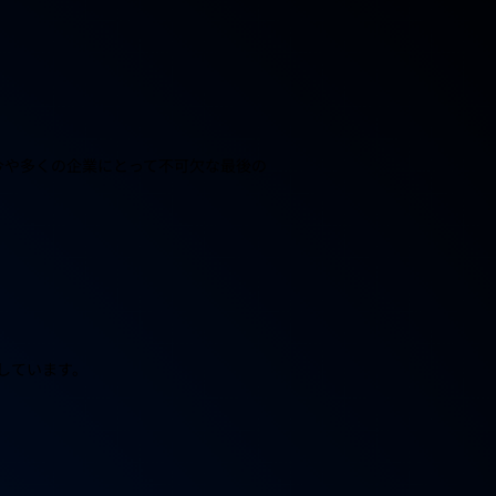
今や多くの企業にとって不可欠な最後の
援しています。