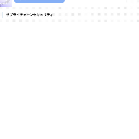
7月28日
読了時間: 5分
サプライチェーンセキュリティ
キュリティ
脆弱性・攻撃対象領域管理