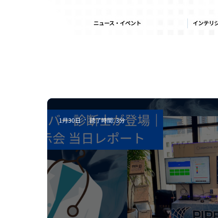
ニュース・イベント
インテリ
All Posts
脅威インテリジェンス
お知らせ
1月30日
読了時間: 3分