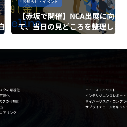
お知らせ・イベント
【赤坂で開催】NCA出展に向け
白
て、当日の見どころを整理しま
した
法人のお客様
ニュース・イベント
スクの可視化
インテリジエンスレポート
可視化
サイバーリスク・コンプラ
リスクの可視化
サプライチェーンセキュリ
出
コアリング