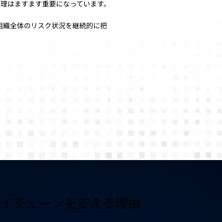
管理はますます重要になっています。
含む組織全体のリスク状況を継続的に把
。
イチェーンを支える理由