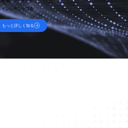
インシデント調査
もっと詳しく知る