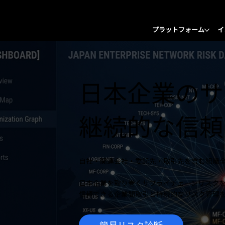
プラットフォーム
イ
日本企業のサ
継続的な信頼
自社・関連会社・委託先・取引先を含む組織
日本企業を取り巻くサプライチェーンリスク
信頼できる企業間取引と持続的なリスク管理