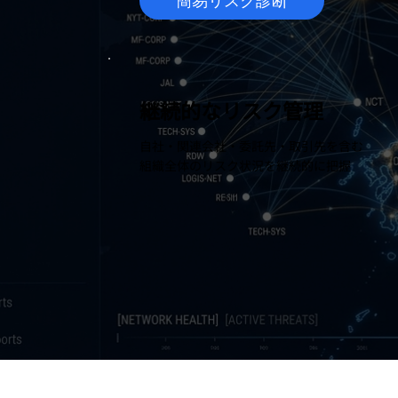
簡易リスク診断
継続的なリスク管理
自社・関連会社・委託先・取引先を含む
組織全体のリスク状況を継続的に把握