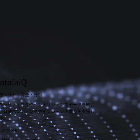
atalaiQ
キュリティ調査・分析
キュリティログやインテリジェンスデータを統合
、脅威ハンティングやインシデント調査を支援し
す。
ログ分析
脅威ハンティング