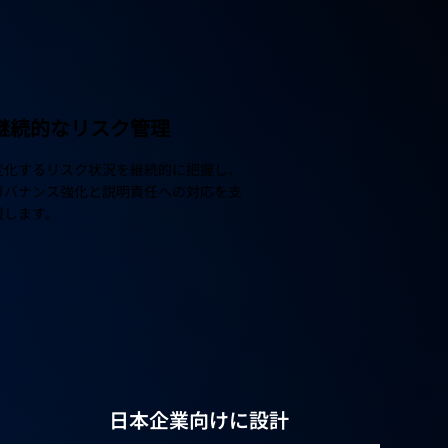
継続的なリスク管理
変化するリスク状況を継続的に把握し、
ガバナンス強化と説明責任への対応を支
援します。
日本企業向けに設計