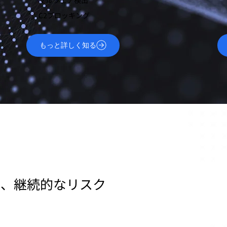
C2ブロッキング
もっと詳しく知る
る、継続的なリスク