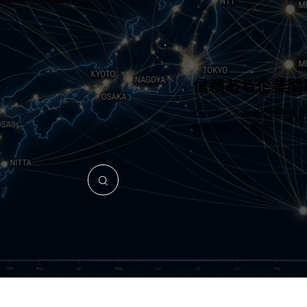
信頼ある企業間
ガバナンス強化や説明責
信頼性向上に貢献