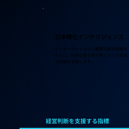
日本特化インテリジェンス
インターネット上から観測可能な情報を
もとに、日本企業を取り巻くリスク状況
の把握を支援します。
経営判断を支援する指標