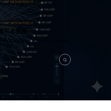
取引を支援
任への対応を支援し、サプライチェーン全体の