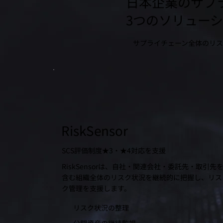
日本企業のサプ
3つのソリュー
サプライチェーン全体のリス
RiskSensor
SCS評価制度★3・★4対応を支援
RiskSensorは、自社・関連会社・委託先・取引先
含む組織全体のリスク状況を継続的に把握し、リス
ク管理を支援します。
リスク状況の整理
公開資産の継続監視