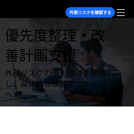
外部リスクを確認する
優先度整理・改
善計画支援
外部リスクの優先順位を整理
し、具体的な改善アクション
へ