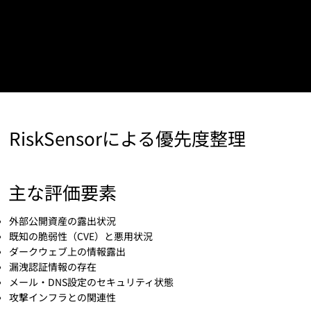
迅速な回復手順
事業継続計画
RiskSensorによる優先度整理
主な評価要素
外部公開資産の露出状況
既知の脆弱性（CVE）と悪用状況
ダークウェブ上の情報露出
漏洩認証情報の存在
メール・DNS設定のセキュリティ状態
攻撃インフラとの関連性