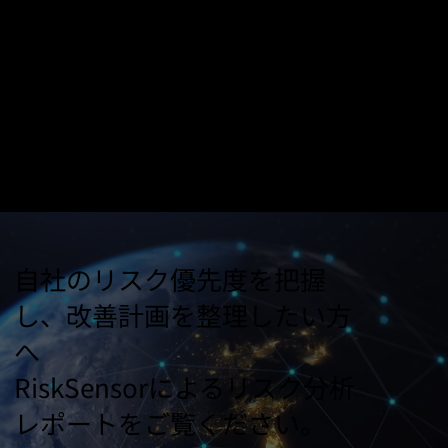
コスト効率
合理化された IT 管理と戦略的なリソース割り当てによ
り運用コストを削減します。
自社のリスク優先度を把握
し、改善計画を整理したい方
へ
RiskSensorによるリスク分析
レポートをご覧ください。