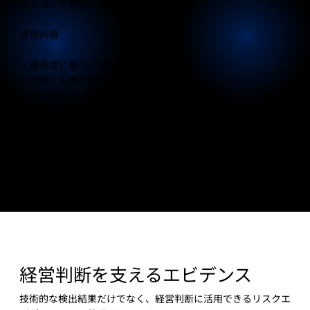
クションを整理します。
支援内容
・優先度に基づく対策リストの作成
・短期・中期の改善ロードマップ策定
・IT / セキュリティ部門向けの具体的対策提案
・経営層向けリスクサマリーの提供
・サプライチェーンリスクの整理
これにより、企業は限られたリソースの中で最も効果的な対策
から着手することができます。
経営判断を支えるエビデンス
技術的な検出結果だけでなく、経営判断に活用できるリスクエ