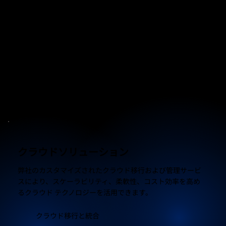
サイバーセキュリティ
高度なセキュリティ ソリューション、脅威検出、コンプラ
イアンス管理により、進化する脅威からビジネスを保護し
ます。
脅威の検出と防止
データの暗号化とバックアップ
コンプライアンス管理
クラウドソリューション
弊社のカスタマイズされたクラウド移行および管理サービ
スにより、スケーラビリティ、柔軟性、コスト効率を高め
るクラウド テクノロジーを活用できます。
クラウド移行と統合