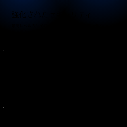
強化されたセキュリティ
最高レベルのサイバーセキュリティ対策でデータと
システムを保護します。
コアビジネスに注力
IT ニーズは Pipeline に任せれば、お客様はビジネス目
標に集中できます。