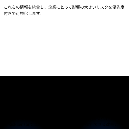
これらの情報を統合し、企業にとって影響の大きいリスクを優先度
付きで可視化します。
改善計画の策定支援
リスクを特定するだけでは、セキュリティは改善されません。
RiskSensorでは、検出結果をもとに企業が実行できる改善ア