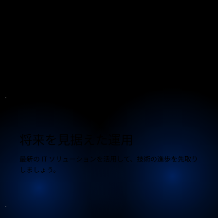
シームレスなスケーラビリテ
ィ
変化するビジネス ニーズに合わせて IT インフラストラク
チャを簡単に拡張できます。
将来を見据えた運用
最新の IT ソリューションを活用して、技術の進歩を先取り
しましょう。