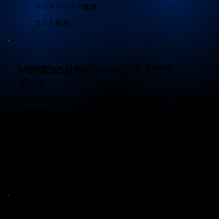
マルチクラウド管理
コスト最適化
24時間365日対応のヘルプデスクサ
ポート
弊社の迅速なヘルプデスク チームから必要なときにいつで
も専門的なテクニカル サポートを受けることができ、業務
の中断を最小限に抑えることができます。
24時間サポート
迅速な対応時間
マルチチャネルアクセス