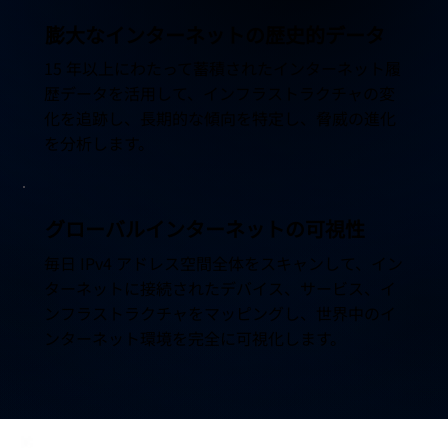
膨大なインターネットの歴史的データ
15 年以上にわたって蓄積されたインターネット履
歴データを活用して、インフラストラクチャの変
化を追跡し、長期的な傾向を特定し、脅威の進化
を分析します。
グローバルインターネットの可視性
毎日 IPv4 アドレス空間全体をスキャンして、イン
ターネットに接続されたデバイス、サービス、イ
ンフラストラクチャをマッピングし、世界中のイ
ンターネット環境を完全に可視化します。