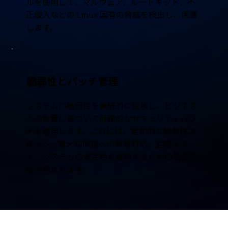
ルを使用して、マルウェア、ルートキット、不
正侵入などの Linux 固有の脅威を検出し、保護
します。
脆弱性とパッチ管理
システムの脆弱性を継続的に監視し、ビジネス
への影響に基づいて計画的なセキュリティパッ
チを適用します。これには、定期的な脆弱性ス
キャン、重大な問題への緊急対応、回帰テス
ト、システムの安定性を維持するための品質保
証が含まれます。