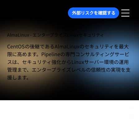
外部リスクを確認する
AlmaLinux - エンタープライズLinuxセキュリティ
CentOSの後継であるAlmaLinuxのセキュリティを最大
限に高めます。Pipelineの専門コンサルティングサービ
スは、セキュリティ強化からLinuxサーバー環境の運用
管理まで、エンタープライズレベルの信頼性の実現を支
援します。