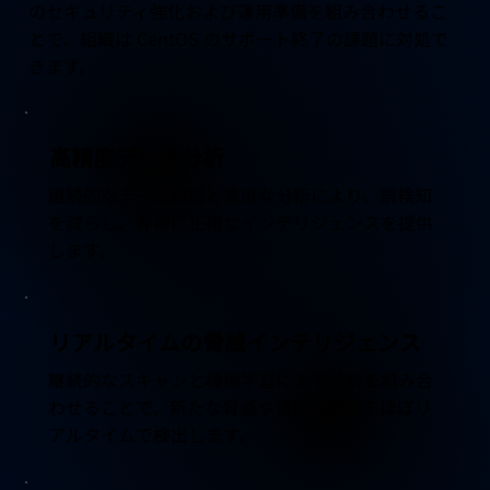
のセキュリティ強化および運用準備を組み合わせるこ
とで、組織は CentOS のサポート終了の課題に対処で
きます。
高精度データ分析
継続的なデータ検証と高度な分析により、誤検知
を減らし、非常に正確なインテリジェンスを提供
します。
リアルタイムの脅威インテリジェンス
継続的なスキャンと機械学習による分析を組み合
わせることで、新たな脅威や資産の変更をほぼリ
アルタイムで検出します。