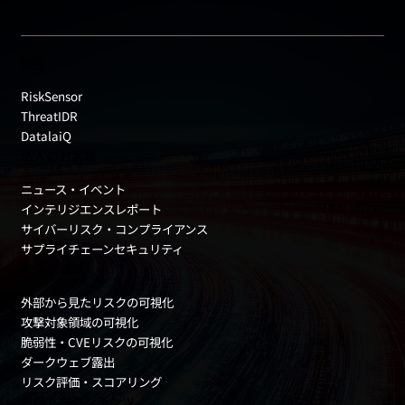
製品
RiskSensor
ThreatIDR
DatalaiQ
法人のお客様
ニュース・イベント
インテリジエンスレポート
サイバーリスク・コンプライアンス
サプライチェーンセキュリティ
リスク領域
外部から見たリスクの可視化
攻撃対象領域の可視化
脆弱性・CVEリスクの可視化
ダークウェブ露出
リスク評価・スコアリング
お役立ちコンテンツ