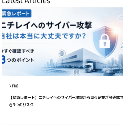
【2026年2月前半の脅威まとめ】日本週間
脅威レポート
3 日前
【緊急レポート】ニチレイへのサイバー攻撃から見る企業が今確認すべ
き3つのリスク