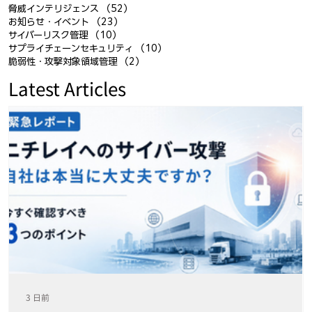
脅威インテリジェンス
（52）
52件の記事
お知らせ・イベント
（23）
23件の記事
サイバーリスク管理
（10）
10件の記事
サプライチェーンセキュリティ
（10）
10件の記事
脆弱性・攻撃対象領域管理
（2）
2件の記事
Latest Articles
3 日前