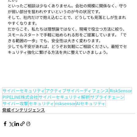
といったご相談は少なくありません。会社の規模に関係なく、守り
が弱い部分を狙われやすいというのが今の状況です。
そして、社内だけで抱え込むことで、どうしても見落としが生まれ
やすくなります。
だからこそ、私たちは理想論ではなく、現場で役立つ方法に絞り、
スモールスタートで手軽に始められる形をご提案しています。「で
きる範囲の一歩」でも、安全性は大きく変わります。
少しでも不安があれば、どうぞお気軽にご相談ください。最短でセ
キュリティ強化に繋げる方法を共に整えていきましょう。
サイバーセキュリティ
アクティブサイバーディフェンス
RiskSensor
PIPELINE株式会社
サイバーセキュリティ解析
サプライチェーン
サイバー攻撃
セキュリティ
risksensor
AIセキュリティ
脅威インテリジェンス