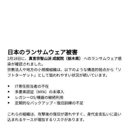
日本のランサムウェア被害
2月18日に、
真言宗智山派 成就院（栃木県）
 へのランサムウェア感
染が確認されました。
宗教法人や地方の小規模組織は、以下のような構造的弱点から「ソ
フトターゲット」として狙われやすい状況が続いています。
IT専任担当者の不在
多要素認証（MFA）の未導入
レガシーOS/機器の継続利用
定期的なバックアップ・復旧訓練の不足
これらの組織は、攻撃後の復旧が遅れやすく、身代金支払いに追い
込まれるケースが増加するリスクがあります。