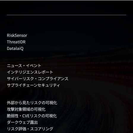
製品
RiskSensor
ThreatIDR
DatalaiQ
法人のお客様
ニュース・イベント
インテリジエンスレポート
サイバーリスク・コンプライアンス
サプライチェーンセキュリティ
リスク領域
外部から見たリスクの可視化
攻撃対象領域の可視化
脆弱性・CVEリスクの可視化
ダークウェブ露出
リスク評価・スコアリング