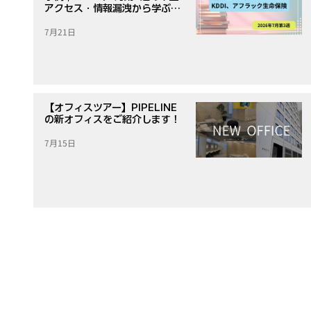
アクセス・情報漏洩から学ぶ対
策
7月21日
【オフィスツアー】PIPELINE
の新オフィスをご紹介します！
7月15日