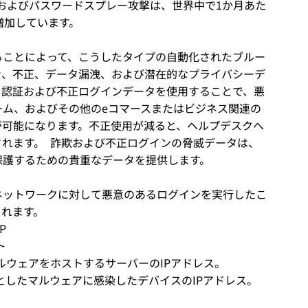
、およびパスワードスプレー攻撃は、世界中で1か月あた
増加しています。
ることによって、こうしたタイプの自動化されたブルー
き、不正、データ漏洩、および潜在的なプライバシーデ
。認証および不正ログインデータを使用することで、悪
ーム、およびその他のeコマースまたはビジネス関連の
が可能になります。不正使用が減ると、ヘルプデスクへ
れます。  詐欺および不正ログインの脅威データは、
保護するための貴重なデータを提供します。
ネットワークに対して悪意のあるログインを実行したこ
まれます。
P
ト
ルウェアをホストするサーバーのIPアドレス。
としたマルウェアに感染したデバイスのIPアドレス。