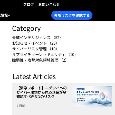
ブログ
お問い合わせ
社情報
外部リスクを確認する
Category
脅威インテリジェンス
（52）
52件の記事
お知らせ・イベント
（23）
23件の記事
サイバーリスク管理
（10）
10件の記事
サプライチェーンセキュリティ
（10）
10件の記事
脆弱性・攻撃対象領域管理
（2）
2件の記事
Latest Articles
【緊急レポート】ニチレイへの
サイバー攻撃から見る企業が今
確認すべき3つのリスク
1 日前