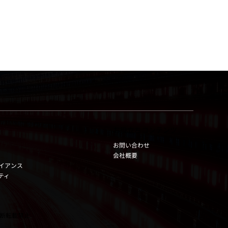
セ
ド
お役立ちコンテンツ
お問い合わせ
会社概要
イアンス
ティ
 無断転載禁止