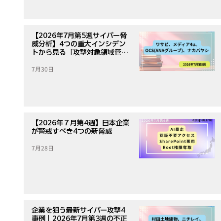
【2026年7月第5週サイバー脅
威分析】4つの重大インシデン
トから見る「攻撃対象領域管
理」の重要性
7月30日
【2026年７月第4週】日本企業
が警戒すべき4つの新脅威
7月28日
企業を狙う最新サイバー攻撃4
事例｜2026年7月第3週の不正