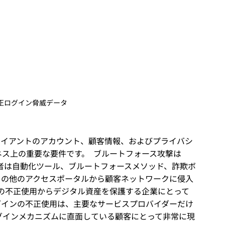
正ログイン脅威データ
ライアントのアカウント、顧客情報、およびプライバシ
ス上の重要な要件です。  ブルートフォース攻撃は
罪者は自動化ツール、ブルートフォースメソッド、詐欺ボ
その他のアクセスポータルから顧客ネットワークに侵入
ンの不正使用からデジタル資産を保護する企業にとって
グインの不正使用は、主要なサービスプロバイダーだけ
グインメカニズムに直面している顧客にとって非常に現