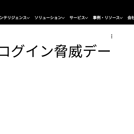
ンテリジェンス
ソリューション
サービス
事例・リソース
会
ログイン脅威デー