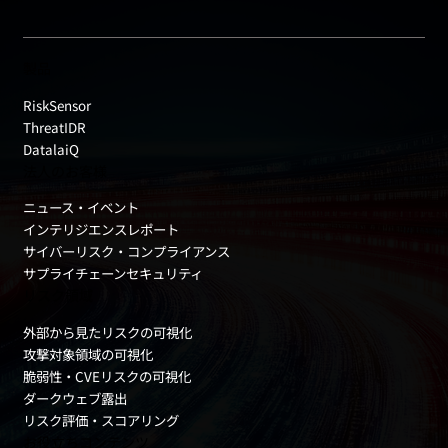
製品
RiskSensor
ThreatIDR
DatalaiQ
法人のお客様
ニュース・イベント
インテリジエンスレポート
サイバーリスク・コンプライアンス
サプライチェーンセキュリティ
リスク領域
外部から見たリスクの可視化
攻撃対象領域の可視化
脆弱性・CVEリスクの可視化
ダークウェブ露出
リスク評価・スコアリング
お役立ちコンテンツ