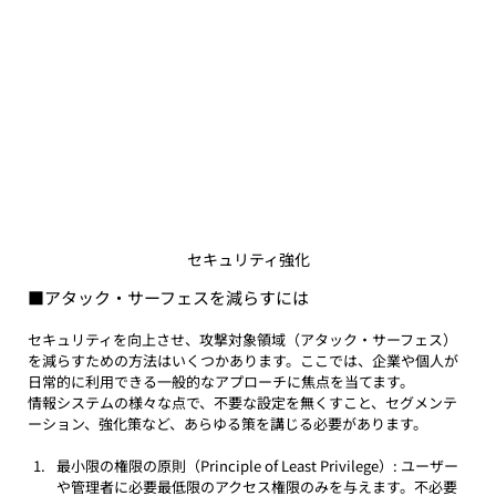
セキュリティ強化
■
アタック・サーフェス
を減らすには
セキュリティを向上させ、攻撃対象領域（アタック・サーフェス）
を減らすための方法はいくつかあります。ここでは、企業や個人が
日常的に利用できる一般的なアプローチに焦点を当てます。
情報システムの様々な点で、不要な設定を無くすこと、セグメンテ
ーション、強化策など、あらゆる策を講じる必要があります。
最小限の権限の原則（Principle of Least Privilege）: ユーザー
や管理者に必要最低限のアクセス権限のみを与えます。不必要