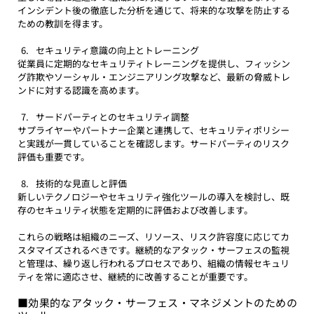
インシデント後の徹底した分析を通じて、将来的な攻撃を防止する
ための教訓を得ます。
セキュリティ意識の向上とトレーニング
従業員に定期的なセキュリティトレーニングを提供し、フィッシン
グ詐欺やソーシャル・エンジニアリング攻撃など、最新の脅威トレ
ンドに対する認識を高めます。
サードパーティとのセキュリティ調整
サプライヤーやパートナー企業と連携して、セキュリティポリシー
と実践が一貫していることを確認します。サードパーティのリスク
評価も重要です。
技術的な見直しと評価
新しいテクノロジーやセキュリティ強化ツールの導入を検討し、既
存のセキュリティ状態を定期的に評価および改善します。
これらの戦略は組織のニーズ、リソース、リスク許容度に応じてカ
スタマイズされるべきです。継続的なアタック・サーフェスの監視
と管理は、繰り返し行われるプロセスであり、組織の情報セキュリ
ティを常に適応させ、継続的に改善することが重要です。
■効果的なアタック・サーフェス・マネジメントのための