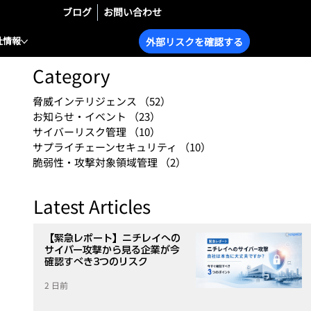
ブログ
お問い合わせ
社情報
外部リスクを確認する
Category
脅威インテリジェンス
（52）
52件の記事
お知らせ・イベント
（23）
23件の記事
サイバーリスク管理
（10）
10件の記事
サプライチェーンセキュリティ
（10）
10件の記事
脆弱性・攻撃対象領域管理
（2）
2件の記事
Latest Articles
【緊急レポート】ニチレイへの
サイバー攻撃から見る企業が今
確認すべき3つのリスク
2 日前