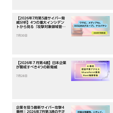
【2026年7月第5週サイバー脅
威分析】4つの重大インシデン
トから見る「攻撃対象領域管
理」の重要性
7月30日
【2026年７月第4週】日本企業
が警戒すべき4つの新脅威
7月28日
企業を狙う最新サイバー攻撃4
事例｜2026年7月第3週の不正