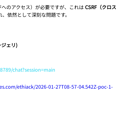
ジへのアクセス）が必要ですが、これは 
CSRF（クロス
れ、依然として深刻な問題です。
ージェリ)
:18789/chat?session=main
aces.com/ethiack/2026-01-27T08-57-04.542Z-poc-1-