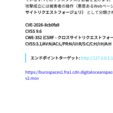
攻撃成立には被害者の操作（悪意あるWebペー
サイトリクエストフォージェリ）
 として分類さ
CVE-2026-8cb0fa9
CVSS 9.6
CWE-352 (CSRF - クロスサイトリクエストフォ
CVSS:3.1/AV:N/AC:L/PR:N/UI:R/S:C/C:H/I:H/A:H
エンドポイントターゲット:
http://127.0.0.1
https://burospaces1.fra1.cdn.digitaloceansp
v2.mov