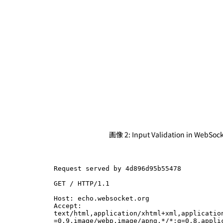
画像 2: Input Validation in WebSoc