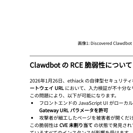
画像1: Discovered Clawdbot in
Clawdbot の RCE 脆弱性について
2026年1月26日、ethiack の自律型セキュリテ
ートウェイ URL
 において、入力検証が不十分
この問題により、以下が可能になります。
フロントエンドの JavaScript UI が
Gateway URL パラメータを許可
攻撃者が細工したページを被害者が開くだ
この脆弱性は 
CVE 未割り当て
 の状態で発見され
ているすべてのインスタンスが影響を受けます。