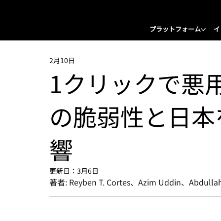
プラットフォーム
イ
2月10日
1クリックで悪用可
の脆弱性と日本を
響
更新日：
3月6日
著者: Reyben T. Cortes、Azim Uddin、Abdull