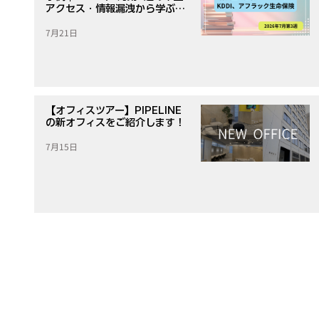
アクセス・情報漏洩から学ぶ対
策
7月21日
【オフィスツアー】PIPELINE
の新オフィスをご紹介します！
7月15日