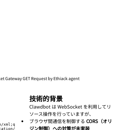
ket Gateway GET Request by Ethiack agent
技術的背景
Clawdbot は WebSocket を利用してリ
ソース操作を行っていますが、
ブラウザ間通信を制御する 
CORS（オリ
ジン制御）への対策が未実装