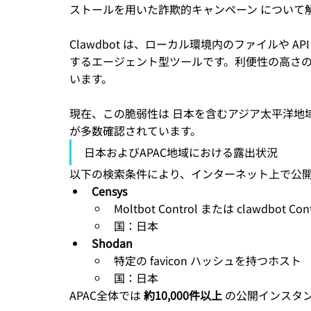
ストールを用いた詐欺的キャンペーン について
Clawdbot は、ローカル環境内のファイルや A
するエージェント型ツールです。利便性の高さ
います。
現在、この脆弱性は 日本を含むアジア太平洋地域
が多数確認されています。
日本およびAPAC地域における露出状況
以下の検索条件により、インターネット上で公開され
Censys
Moltbot Control または clawdbo
国：日本
Shodan
特定の favicon ハッシュを持つホスト
国：日本
APAC全体では 
約10,000件以上
 の公開インスタ