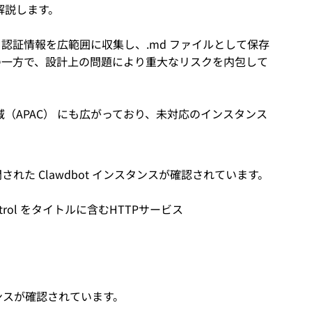
解説します。
PI 認証情報を広範囲に収集し、.md ファイルとして保存
の一方で、設計上の問題により重大なリスクを内包して
（APAC） にも広がっており、未対応のインスタンス
た Clawdbot インスタンスが確認されています。
t Control をタイトルに含むHTTPサービス
ンスが確認されています。