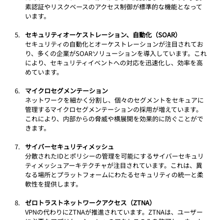
素認証やリスクベースのアクセス制御が標準的な機能となって
います。
セキュリティオーケストレーション、自動化（SOAR）
セキュリティの自動化とオーケストレーションが注目されてお
り、多くの企業がSOARソリューションを導入しています。これ
により、セキュリティイベントへの対応を迅速化し、効率を高
めています。
マイクロセグメンテーション
ネットワークを細かく分割し、個々のセグメントをセキュアに
管理するマイクロセグメンテーションの採用が増えています。
これにより、内部からの脅威や横展開を効果的に防ぐことがで
きます。
サイバーセキュリティメッシュ
分散されたIDとポリシーの管理を可能にするサイバーセキュリ
ティメッシュアーキテクチャが注目されています。これは、異
なる場所とプラットフォームにわたるセキュリティの統一と柔
軟性を提供します。
ゼロトラストネットワークアクセス（ZTNA）
VPNの代わりにZTNAが推進されています。ZTNAは、ユーザー