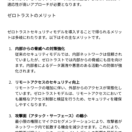
適応性が高いアプローチが必要となります。
ゼロトラストのメリット
ゼロトラストセキュリティモデルを導入することで得られるメリッ
トは多岐にわたります。以下はその主なメリットです。
内部からの脅威への対策強化
従来のセキュリティモデルでは、内部ネットワークは信頼され
ていましたが、ゼロトラストでは内部からの脅威にも目を向け
ます。内部者によるデータ漏洩や悪意のある活動への防御が強
化されます。
リモートアクセスのセキュリティ向上
リモートワークの増加に伴い、外部からのアクセスが常態化し
ています。ゼロトラストモデルは、リモートアクセスにおいて
も厳格なアクセス制御と検証を行うため、セキュリティを確保
しやすくなります。
攻撃面（アタック・サーフェース）の縮小
最小限の権限とマイクロセグメンテーションにより、攻撃者が
ネットワーク内で拡散する機会を減少させます。これにより、