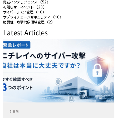
脅威インテリジェンス
（52）
52件の記事
お知らせ・イベント
（23）
23件の記事
サイバーリスク管理
（10）
10件の記事
サプライチェーンセキュリティ
（10）
10件の記事
脆弱性・攻撃対象領域管理
（2）
2件の記事
Latest Articles
5 日前