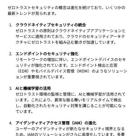
ゼロトラストセキュリティの概念は進化を続けており、いくつかの
最新トレンドが見られます。
クラウドネイティブセキュリティの統合
ゼロトラストの原則はクラウドネイティブアプリケーションと
サービスに適用されており、クラウドのセキュリティアーキテ
クチャにゼロトラストを組み込む動きが加速しています。
エンドポイントのセキュリティ強化
リモートワークの増加に伴い、エンドポイントデバイスのセキ
ュリティが強化されています。エンドポイント検出と応答
（EDR）やモバイルデバイス管理（MDM）のようなソリューシ
ョンが重要視されています。
AIと機械学習の活用
ゼロトラスト環境の監視と管理に、AIと機械学習が活用されて
います。これにより、異常な振る舞いをリアルタイムで検出
し、自動化されたセキュリティ対策を講じることが可能になっ
ています。
アイデンティティアクセス管理（IAM）の進化
ユーザーのアイデンティティが新たなセキュリティ境界となる
ため、IAMのソリューションがさらに高度化しています。多要