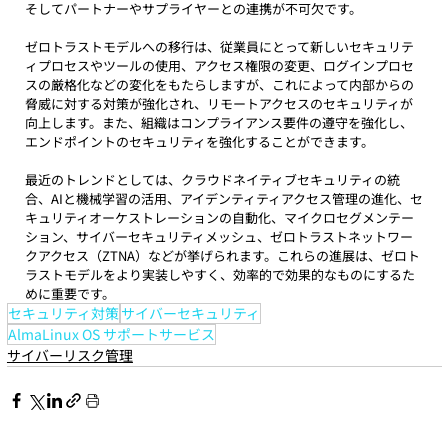
そしてパートナーやサプライヤーとの連携が不可欠です。
ゼロトラストモデルへの移行は、従業員にとって新しいセキュリテ
ィプロセスやツールの使用、アクセス権限の変更、ログインプロセ
スの厳格化などの変化をもたらしますが、これによって内部からの
脅威に対する対策が強化され、リモートアクセスのセキュリティが
向上します。また、組織はコンプライアンス要件の遵守を強化し、
エンドポイントのセキュリティを強化することができます。
最近のトレンドとしては、クラウドネイティブセキュリティの統
合、AIと機械学習の活用、アイデンティティアクセス管理の進化、セ
キュリティオーケストレーションの自動化、マイクロセグメンテー
ション、サイバーセキュリティメッシュ、ゼロトラストネットワー
クアクセス（ZTNA）などが挙げられます。これらの進展は、ゼロト
ラストモデルをより実装しやすく、効率的で効果的なものにするた
めに重要です。
セキュリティ対策
サイバーセキュリティ
AlmaLinux OS サポートサービス
サイバーリスク管理