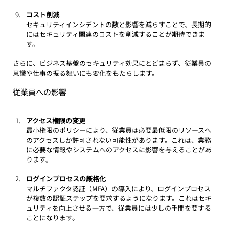
コスト削減
セキュリティインシデントの数と影響を減らすことで、長期的
にはセキュリティ関連のコストを削減することが期待できま
す。
さらに、ビジネス基盤のセキュリティ効果にとどまらず、従業員の
意識や仕事の振る舞いにも変化をもたらします。
従業員への影響
アクセス権限の変更
最小権限のポリシーにより、従業員は必要最低限のリソースへ
のアクセスしか許可されない可能性があります。これは、業務
に必要な情報やシステムへのアクセスに影響を与えることがあ
ります。
ログインプロセスの厳格化
マルチファクタ認証（MFA）の導入により、ログインプロセス
が複数の認証ステップを要求するようになります。これはセキ
ュリティを向上させる一方で、従業員には少しの手間を要する
ことになります。