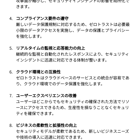
攻撃面が縮小し、セキュリティインシデントの影響を局所化で
きます。
コンプライアンス要件の遵守
厳しいデータ保護規制に対応するため、ゼロトラストは必要最
小限のデータアクセスを実施し、データの保護とプライバシー
を強化します。
リアルタイムの監視と応答能力の向上
継続的な監視と自動化されたレスポンスにより、セキュリティ
インシデントに迅速に対応できる体制が整います。
クラウド環境との互換性
ゼロトラストはクラウドベースのサービスとの統合が容易であ
り、クラウド環境でのデータ保護を強化します。
ユーザーエクスペリエンスの改善
ユーザーはどこからでもセキュリティの確保された方法でリソ
ースにアクセスできるため、生産性を損なうことなくセキュリ
ティを確保できます。
ビジネスの柔軟性と拡張性の向上
セキュリティモデルが柔軟であるため、新しいビジネスニーズ
や技術の導入に迅速に対応できます。