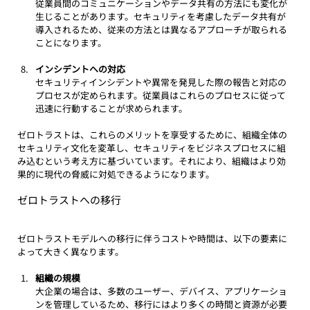
従業員間のコミュニケーションやデータ共有の方法にも変化が
生じることがあります。セキュリティを考慮したデータ共有が
導入されるため、従来の方法とは異なるアプローチが取られる
ことになります。
インシデントへの対応
セキュリティインシデントや異常を発見した際の報告と対応の
プロセスが定められます。従業員はこれらのプロセスに従って
迅速に行動することが求められます。
ゼロトラストは、これらのメリットを享受するために、組織全体の
セキュリティ文化を変革し、セキュリティをビジネスプロセスに組
み込むという考え方に基づいています。それにより、組織はより効
果的に現代の脅威に対処できるようになります。
ゼロトラストへの移行
ゼロトラストモデルへの移行に伴うコストや時間は、以下の要素に
よって大きく異なります。
組織の規模
大企業の場合は、多数のユーザー、デバイス、アプリケーショ
ンを管理しているため、移行にはより多くの時間と資源が必要