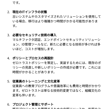
です。
現在のITインフラの状態
古いシステムやカスタマイズされたソリューションを使用して
いる場合、移行はより複雑かつ時間がかかる可能性がありま
す。
必要なセキュリティ技術の導入
マルチファクタ認証、エンドポイントセキュリティソリューシ
ョン、ID管理ツールなど、新たに必要となる技術が多ければ多
いほど、コストが増加します。
ポリシーとプロセスの再設計
ゼロトラストポリシーを策定し、実装するためには、既存のポ
リシーの見直しや新しいポリシーの作成が必要です。これには
時間がかかることがあります。
従業員のトレーニングと文化変革
従業員への教育プログラムや意識改革にも費用と時間がかかり
ます。ゼロトラストは単なる技術的変更ではなく、組織文化の
変革も伴います。
プロジェクト管理とサポート
移行プロジェクトを管理するための内部リソースか、外部のコ