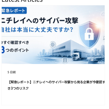
サイバートラストと Pipeline が
AlmaLinux OS サポートサービスの販売代
理店契約を締結
5 日前
【緊急レポート】ニチレイへのサイバー攻撃から見る企業が今確認すべ
き3つのリスク