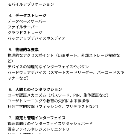
モバイルアプリケーション
データストレージ
データベースサーバー
ファイルサーバー
クラウドストレージ
バックアップデバイスやメディア
物理的な要素
物理的なアクセスポイント（USBポート、外部ストレージ接続な
ど）
デバイスの物理的なインターフェイスやボタン
ハードウェアデバイス（スマートカードリーダー、バーコードスキ
ャナーなど）
人間とのインタラクション
ユーザ認証メカニズム（パスワード、PIN、生体認証など）
ユーザトレーニングや教育の欠如による誤操作
社会工学的攻撃（フィッシング、プリテキストなど）
設定と管理インターフェイス
管理者向けのインターフェイスやダッシュボード
設定ファイルやレジストリエントリ