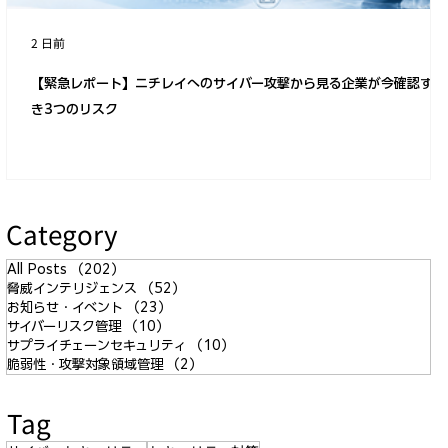
2 日前
【緊急レポート】ニチレイへのサイバー攻撃から見る企業が今確認すべ
き3つのリスク
Category
All Posts
（202）
202件の記事
脅威インテリジェンス
（52）
52件の記事
お知らせ・イベント
（23）
23件の記事
サイバーリスク管理
（10）
10件の記事
サプライチェーンセキュリティ
（10）
10件の記事
脆弱性・攻撃対象領域管理
（2）
2件の記事
Tag