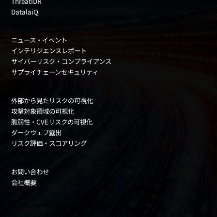
ThreatIDR
DatalaiQ
法人のお客様
ニュース・イベント
インテリジエンスレポート
サイバーリスク・コンプライアンス
サプライチェーンセキュリティ
リスク領域
外部から見たリスクの可視化
攻撃対象領域の可視化
脆弱性・CVEリスクの可視化
ダークウェブ露出
リスク評価・スコアリング
お役立ちコンテンツ
お問い合わせ
会社概要
© 2026 PIPELINE株式会社 無断転載禁止