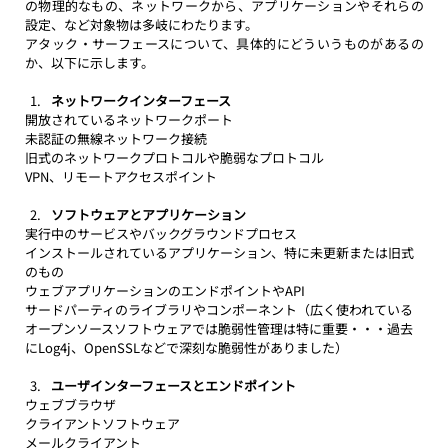
の物理的なもの、ネットワークから、アプリケーションやそれらの
設定、など対象物は多岐にわたります。
アタック・サーフェースについて、具体的にどういうものがあるの
か、以下に示します。
ネットワークインターフェース
開放されているネットワークポート
未認証の無線ネットワーク接続
旧式のネットワークプロトコルや脆弱なプロトコル
VPN、リモートアクセスポイント
ソフトウェアとアプリケーション
実行中のサービスやバックグラウンドプロセス
インストールされているアプリケーション、特に未更新または旧式
のもの
ウェブアプリケーションのエンドポイントやAPI
サードパーティのライブラリやコンポーネント（広く使われている
オープンソースソフトウェアでは脆弱性管理は特に重要・・・過去
にLog4j、OpenSSLなどで深刻な脆弱性がありました）
ユーザインターフェースとエンドポイント
ウェブブラウザ
クライアントソフトウェア
メールクライアント