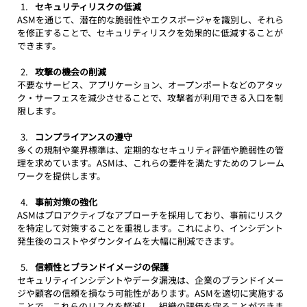
セキュリティリスクの低減
ASMを通じて、潜在的な脆弱性やエクスポージャを識別し、それら
を修正することで、セキュリティリスクを効果的に低減することが
できます。
攻撃の機会の削減
不要なサービス、アプリケーション、オープンポートなどのアタッ
ク・サーフェスを減少させることで、攻撃者が利用できる入口を制
限します。
コンプライアンスの遵守
多くの規制や業界標準は、定期的なセキュリティ評価や脆弱性の管
理を求めています。ASMは、これらの要件を満たすためのフレーム
ワークを提供します。
事前対策の強化
ASMはプロアクティブなアプローチを採用しており、事前にリスク
を特定して対策することを重視します。これにより、インシデント
発生後のコストやダウンタイムを大幅に削減できます。
信頼性とブランドイメージの保護
セキュリティインシデントやデータ漏洩は、企業のブランドイメー
ジや顧客の信頼を損なう可能性があります。ASMを適切に実施する
ことで、これらのリスクを軽減し、組織の評価を守ることができま