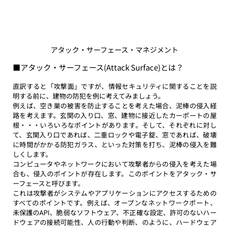
アタック・サーフェース・マネジメント
■アタック・サーフェース(Attack Surface)とは？
直訳すると「攻撃面」ですが、情報セキュリティに関することを説
明する前に、建物の防犯を例に考えてみましょう。
例えば、空き巣の被害を防止することを考えた場合、泥棒の侵入経
路を考えます。玄関の入り口、窓、建物に接近したカーポートの屋
根・・・いろいろなポイントがあります。そして、それぞれに対し
て、玄関入り口であれば、二重ロックや電子錠、窓であれば、破壊
に時間がかかる防犯ガラス、といった対策を打ち、泥棒の侵入を難
しくします。
コンピュータやネットワークにおいて攻撃者からの侵入を考えた場
合も、侵入のポイントが存在します。このポイントをアタック・サ
ーフェースと呼びます。
これは攻撃者がシステムやアプリケーションにアクセスするための
すべてのポイントです。例えば、オープンなネットワークポート、
未保護のAPI、脆弱なソフトウェア、不正確な設定、許可のないハー
ドウェアの接続可能性、人の行動や判断、のように、ハードウェア