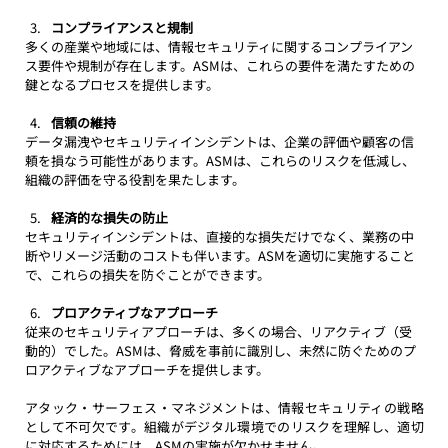
コンプライアンスと規制
多くの産業や地域には、情報セキュリティに関するコンプライアン
ス要件や規制が存在します。ASMは、これらの要件を満たすための
鍵となるプロセスを提供します。
信頼の維持
データ漏洩やセキュリティインシデントは、企業の評価や顧客の信
頼を損なう可能性があります。ASMは、これらのリスクを低減し、
組織の評価を守る役割を果たします。
経済的な損失の防止
セキュリティインシデントは、直接的な損失だけでなく、業務の中
断やリメージ活動のコストも伴います。ASMを適切に実施すること
で、これらの損失を防ぐことができます。
プロアクティブなアプローチ
従来のセキュリティアプローチは、多くの場合、リアクティブ（受
動的）でした。ASMは、脅威を事前に識別し、未然に防ぐためのプ
ロアクティブなアプローチを提供します。
アタック・サーフェス・マネジメントは、情報セキュリティの戦略
として不可欠です。組織がデジタル環境でのリスクを理解し、適切
に対応するためには、ASMの実施が欠かせません。