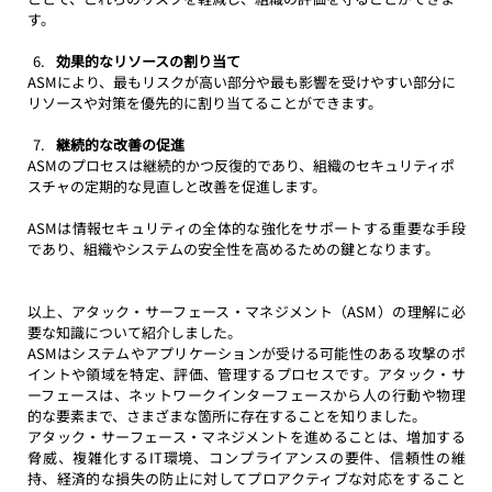
す。
効果的なリソースの割り当て
ASMにより、最もリスクが高い部分や最も影響を受けやすい部分に
リソースや対策を優先的に割り当てることができます。
継続的な改善の促進
ASMのプロセスは継続的かつ反復的であり、組織のセキュリティポ
スチャの定期的な見直しと改善を促進します。
ASMは情報セキュリティの全体的な強化をサポートする重要な手段
であり、組織やシステムの安全性を高めるための鍵となります。
以上、アタック・サーフェース・マネジメント（ASM）の理解に必
要な知識について紹介しました。
ASMはシステムやアプリケーションが受ける可能性のある攻撃のポ
イントや領域を特定、評価、管理するプロセスです。アタック・サ
ーフェースは、ネットワークインターフェースから人の行動や物理
的な要素まで、さまざまな箇所に存在することを知りました。
アタック・サーフェース・マネジメントを進めることは、増加する
脅威、複雑化するIT環境、コンプライアンスの要件、信頼性の維
持、経済的な損失の防止に対してプロアクティブな対応をすること