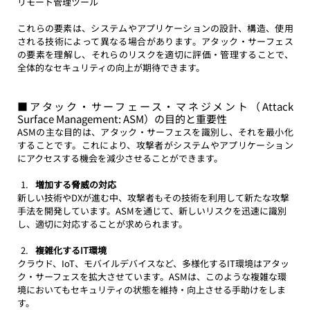
リモート管理ツール
これらの要素は、システムやアプリケーションの設計、構造、使用
される技術によって異なる場合があります。アタック・サーフェス
の要素を理解し、それらのリスクを適切に評価・管理することで、
全体的なセキュリティの向上が期待できます。
■アタック・サーフェース・マネジメント（Attack 
Surface Management: ASM）の目的と重要性
ASMの主な目的は、アタック・サーフェスを識別し、それを最小化
することです。これにより、攻撃者がシステムやアプリケーション
にアクセスする機会を減少させることができます。
増加する脅威の対応
新しい技術やDXが進む中、攻撃者もその技術を利用して新たな攻撃
手法を開発しています。ASMを通じて、新しいリスクを迅速に識別
し、適切に対応することが求められます。
複雑化するIT環境
クラウド、IoT、モバイルデバイスなど、多様化するIT環境はアタッ
ク・サーフェスを拡大させています。ASMは、このような複雑な環
境においてもセキュリティの状態を維持・向上させる手助けをしま
す。