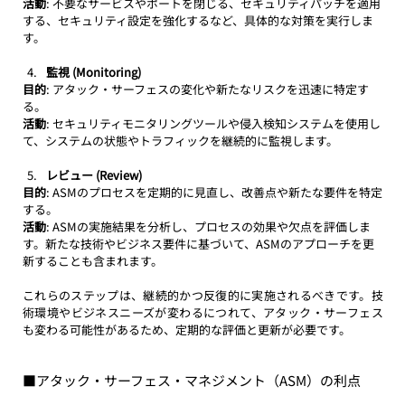
活動
: 不要なサービスやポートを閉じる、セキュリティパッチを適用
する、セキュリティ設定を強化するなど、具体的な対策を実行しま
す。
監視 (Monitoring)
目的
: アタック・サーフェスの変化や新たなリスクを迅速に特定す
る。
活動
: セキュリティモニタリングツールや侵入検知システムを使用し
て、システムの状態やトラフィックを継続的に監視します。
レビュー (Review)
目的
: ASMのプロセスを定期的に見直し、改善点や新たな要件を特定
する。
活動
: ASMの実施結果を分析し、プロセスの効果や欠点を評価しま
す。新たな技術やビジネス要件に基づいて、ASMのアプローチを更
新することも含まれます。
これらのステップは、継続的かつ反復的に実施されるべきです。技
術環境やビジネスニーズが変わるにつれて、アタック・サーフェス
も変わる可能性があるため、定期的な評価と更新が必要です。
■アタック・サーフェス・マネジメント（ASM）の利点