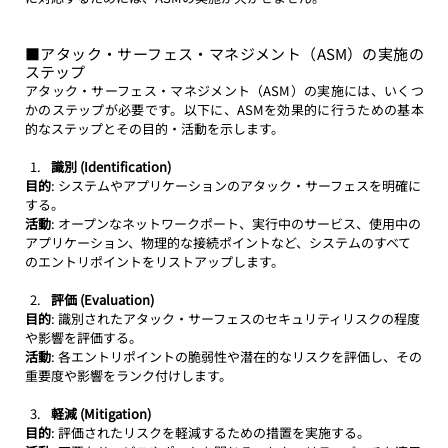
■アタック・サーフェス・マネジメント（ASM）の実施の
ステップ
アタック・サーフェス・マネジメント（ASM）の実施には、いくつ
かのステップが必要です。以下に、ASMを効果的に行うための基本
的なステップとその目的・活動を示します。
識別 (Identification)
目的
: システムやアプリケーションのアタック・サーフェスを明確に
する。
活動
: オープンなネットワークポート、実行中のサービス、使用中の
アプリケーション、物理的な接続ポイントなど、システムのすべて
のエントリポイントをリストアップします。
評価 (Evaluation)
目的
: 識別されたアタック・サーフェスのセキュリティリスクの程度
や影響を評価する。
活動
: 各エントリポイントの脆弱性や潜在的なリスクを評価し、その
重要度や影響をランク付けします。
軽減 (Mitigation)
目的
: 評価されたリスクを軽減するための措置を実施する。