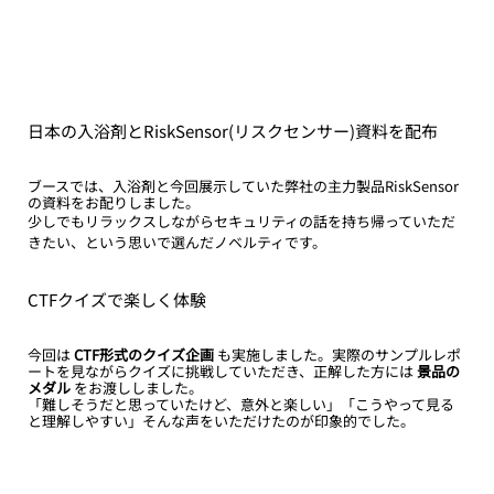
日本の入浴剤とRiskSensor(リスクセンサー)資料を配布
ブースでは、入浴剤と今回展示していた弊社の主力製品RiskSensor
の資料をお配りしました。
少しでもリラックスしながらセキュリティの話を持ち帰っていただ
きたい、という思いで選んだノベルティです。
CTFクイズで楽しく体験
今回は 
CTF形式のクイズ企画
 も実施しました。実際のサンプルレポ
ートを見ながらクイズに挑戦していただき、正解した方には 
景品の
メダル
 をお渡ししました。
「難しそうだと思っていたけど、意外と楽しい」「こうやって見る
と理解しやすい」そんな声をいただけたのが印象的でした。