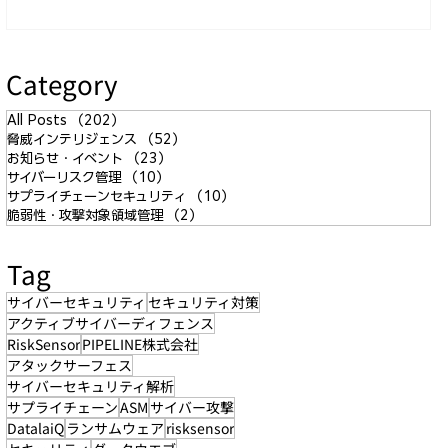
Category
All Posts
（202）
202件の記事
脅威インテリジェンス
（52）
52件の記事
お知らせ・イベント
（23）
23件の記事
サイバーリスク管理
（10）
10件の記事
サプライチェーンセキュリティ
（10）
10件の記事
脆弱性・攻撃対象領域管理
（2）
2件の記事
Tag
サイバーセキュリティ
セキュリティ対策
アクティブサイバーディフェンス
RiskSensor
PIPELINE株式会社
アタックサーフェス
サイバーセキュリティ解析
サプライチェーン
ASM
サイバー攻撃
DatalaiQ
ランサムウェア
risksensor