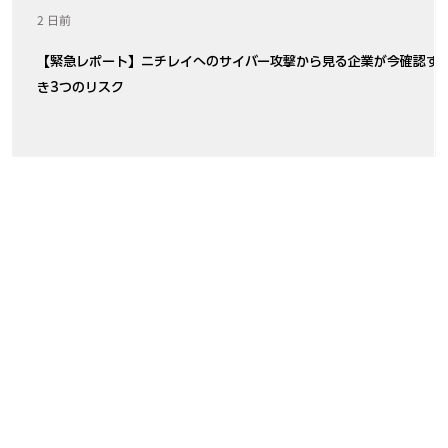
2 日前
【緊急レポート】ニチレイへのサイバー攻撃から見る企業が今確認す
き3つのリスク