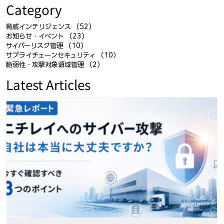
Category
脅威インテリジェンス
（52）
52件の記事
お知らせ・イベント
（23）
23件の記事
サイバーリスク管理
（10）
10件の記事
サプライチェーンセキュリティ
（10）
10件の記事
脆弱性・攻撃対象領域管理
（2）
2件の記事
Latest Articles