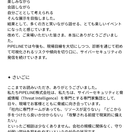
楽しみながら
会話しながら
自分ごととして考えられる
そんな展示を目指しました。
結果として、多くの方と笑いながら話せる、とても楽しいイベント
になったと感じています。
改めて、ご来場いただいた皆さま、本当にありがとうございまし
た。
PIPELINEでは今後も、現場目線を大切にしつつ、診断を通じて初め
て可視化されるリスクや傾向を切り口に、サイバーセキュリティの
発信を続けていきます。
✦ さいごに
ここまでお読みいただき、ありがとうございました。
私たちPIPELINE株式会社は、私たちは、サイバーセキュリティと脅
威情報（Threat Intelligence）を専門とする専門家集団として、
日々、現場でお客様とともに脅威に向き合っています。  
「社内に専門チームがあっても、リソースが足りない」「どこから
手をつけたら良いか分からない」「攻撃される前提で現実的に備え
たい」
といったご相談は少なくありません。会社の規模に関係なく、守り
が弱い部分を狙われやすいというのが今の状況です。