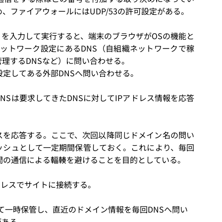
、ファイアウォールにはUDP/53の許可設定がある。
）を入力して実行すると、端末のブラウザがOSの機能と
ネットワーク設定にあるDNS（自組織ネットワークで稼
管理するDNSなど）に問い合わせる。
設定してある外部DNSへ問い合わせる。
DNSは要求してきたDNSに対してIPアドレス情報を応答
レスを応答する。ここで、次回以降同じドメイン名の問い
ッシュとして一定期間保管しておく。これにより、毎回
S間の通信による輻輳を避けることを目的としている。
ドレスでサイトに接続する。
て一時保管し、直近のドメイン情報を毎回DNSへ問い
がある。