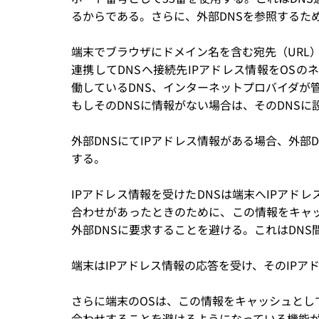
るからである。さらに、外部DNSを参照するため
端末でブラウザにドメイン名を含む宛先（URL
連携してDNSへ接続先IPアドレス情報をOSの
働しているDNS、インターネットプロバイダが
もしそのDNSに情報がない場合は、そのDNSに
外部DNSにてIPアドレス情報がある場合、外部
する。
IPアドレス情報を受けたDNSは端末へIPアド
合わせがあったときのために、この情報をキャ
外部DNSに要求することを避ける。これはDN
端末はIPアドレス情報の応答を受け、そのIPア
さらに端末のOSは、この情報をキャッシュとし
合わせすることを避けるようになっている機能