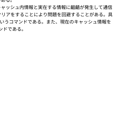
キャッシュ内情報と実在する情報に齟齬が発生して通信
クリアをすることにより問題を回避することがある。具
shdns”というコマンドである。また、現在のキャッシュ情報を
うコマンドである。