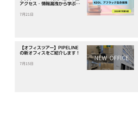
アクセス・情報漏洩から学ぶ対
策
7月21日
【オフィスツアー】PIPELINE
の新オフィスをご紹介します！
7月15日