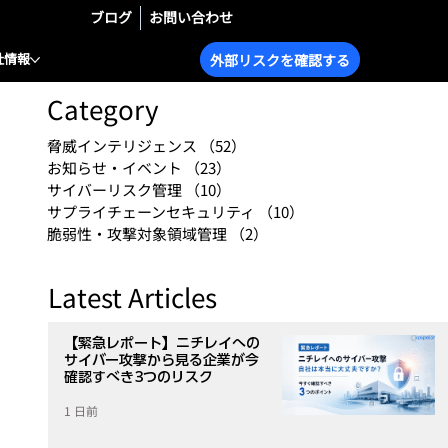
ブログ
お問い合わせ
社情報
外部リスクを確認する
Category
脅威インテリジェンス
（52）
52件の記事
お知らせ・イベント
（23）
23件の記事
サイバーリスク管理
（10）
10件の記事
サプライチェーンセキュリティ
（10）
10件の記事
脆弱性・攻撃対象領域管理
（2）
2件の記事
Latest Articles
【緊急レポート】ニチレイへの
サイバー攻撃から見る企業が今
確認すべき3つのリスク
1 日前