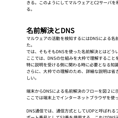
きる。このようにしてマルウェアとC2サーバを
る。
名前解決とDNS
マルウェアの活動を検知するにはDNSによる名
た。
では、そもそもDNSを使った名前解決とはどう
ここでは、DNSの仕組みを大枠で理解すること
特に説明を受ける側に関わる時に必要となる知
さらに、大枠での理解のため、詳細な説明は省
しい。
端末からDNSによる名前解決のフローを図２に
ここでは端末上でインターネットブラウザを使
DNS通信では、通信方式としてUDPと呼ばれ
ポート番号として53番を使用する。これはDN