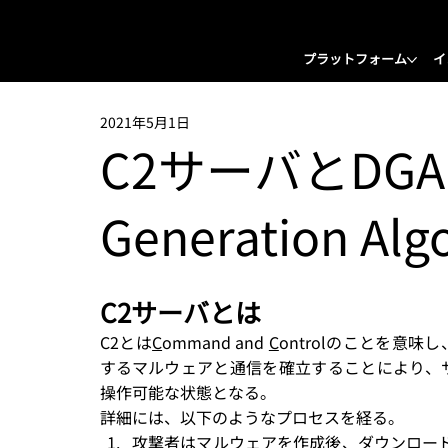
プラットフォーム
イ
2021年5月1日
C2サーバとDGA
Generation Al
C2サーバとは
C2とは
C
ommand and 
C
ontrolのことを意
するマルウェアと通信を確立することにより、サ
操作可能な状態となる。
詳細には、以下のようなプロセスを経る。
攻撃者はマルウェアを作成後、ダウンロード