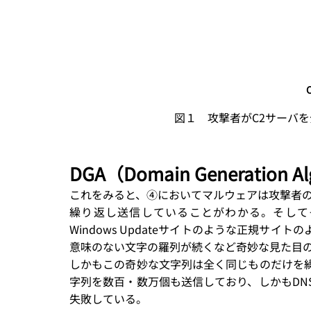
図１　攻撃者がC2サーバを
DGA（Domain Generation 
これをみると、④においてマルウェアは攻撃者の
繰り返し送信していることがわかる。そして
Windows Updateサイトのような正規サ
意味のない文字の羅列が続くなど奇妙な見た目
しかもこの奇妙な文字列は全く同じものだけを
字列を数百・数万個も送信しており、しかもDN
失敗している。