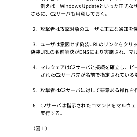
例えば　Windows Updateといった正
さらに、C2サーバも用意しておく。
攻撃者は攻撃対象のユーザに正式な通知を偽
ユーザは意図せず偽装URLのリンクをクリ
偽装URLの名前解決がDNSにより実施され、マ
マルウェアはC2サーバと接続を確立し、ビ
されたC2サーバ先が名前で指定されている
攻撃者はC2サーバに対して悪意ある操作を
C2サーバは指示されたコマンドをマルウェ
実行する。
（図１）