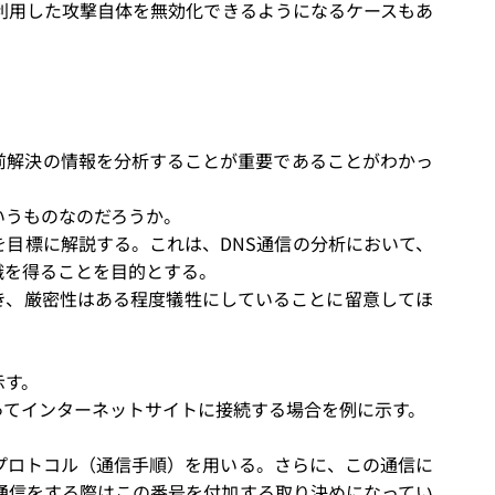
利用した攻撃自体を無効化できるようになるケースもあ
前解決の情報を分析することが重要であることがわかっ
いうものなのだろうか。
を目標に解説する。これは、DNS通信の分析において、
識を得ることを目的とする。
き、厳密性はある程度犠牲にしていることに留意してほ
示す。
ってインターネットサイトに接続する場合を例に示す。
るプロトコル（通信手順）を用いる。さらに、この通信に
S通信をする際はこの番号を付加する取り決めになってい