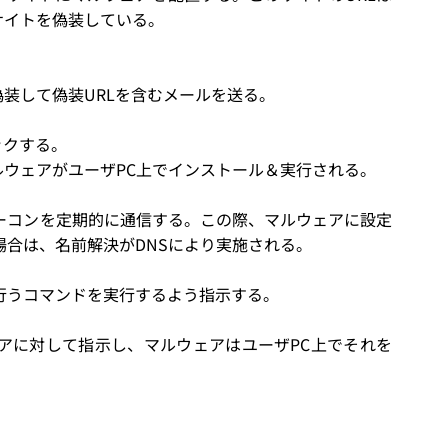
式なサイトを偽装している。
装して偽装URLを含むメールを送る。
ックする。
ルウェアがユーザPC上でインストール＆実行される。
ーコンを定期的に通信する。この際、マルウェアに設定
場合は、名前解決がDNSにより実施される。
行うコマンドを実行するよう指示する。
アに対して指示し、マルウェアはユーザPC上でそれを