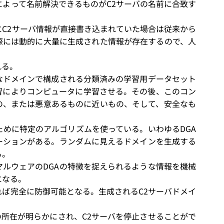
によって名前解決できるものがC2サーバの名前に合致す
C2サーバ情報が直接書き込まれていた場合は従来から
際には動的に大量に生成された情報が存在するので、人
れる。
なドメインで構成される分類済みの学習用データセット
習によりコンピュータに学習させる。その後、このコン
の、または悪意あるものに近いもの、そして、安全なも
めに特定のアルゴリズムを使っている。いわゆるDGA
ーションがある。ランダムに見えるドメインを生成する
る。
ルウェアのDGAの特徴を捉えられるような情報を機械
になる。
れば完全に防御可能となる。生成されるC2サーバドメイ
所在が明らかにされ、C2サーバを停止させることがで