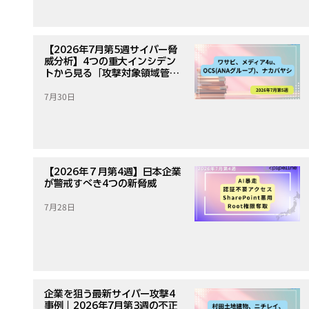
【2026年7月第5週サイバー脅
威分析】4つの重大インシデン
トから見る「攻撃対象領域管
理」の重要性
7月30日
【2026年７月第4週】日本企業
が警戒すべき4つの新脅威
7月28日
企業を狙う最新サイバー攻撃4
事例｜2026年7月第3週の不正