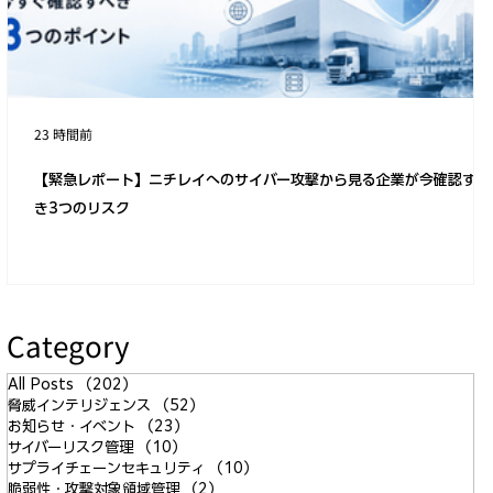
23 時間前
【緊急レポート】ニチレイへのサイバー攻撃から見る企業が今確認すべ
き3つのリスク
Category
All Posts
（202）
202件の記事
脅威インテリジェンス
（52）
52件の記事
お知らせ・イベント
（23）
23件の記事
サイバーリスク管理
（10）
10件の記事
サプライチェーンセキュリティ
（10）
10件の記事
脆弱性・攻撃対象領域管理
（2）
2件の記事