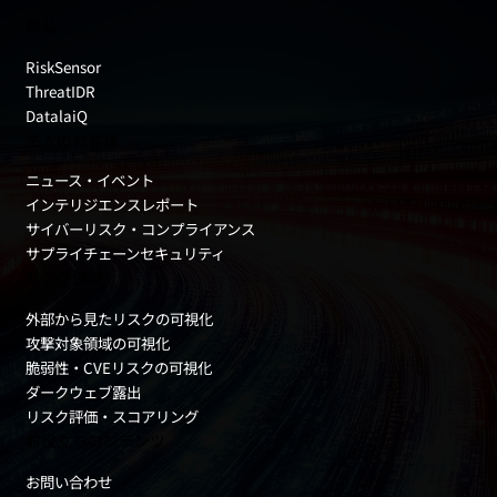
製品
RiskSensor
ThreatIDR
DatalaiQ
法人のお客様
ニュース・イベント
インテリジエンスレポート
サイバーリスク・コンプライアンス
サプライチェーンセキュリティ
リスク領域
外部から見たリスクの可視化
攻撃対象領域の可視化
脆弱性・CVEリスクの可視化
ダークウェブ露出
リスク評価・スコアリング
お役立ちコンテンツ
お問い合わせ