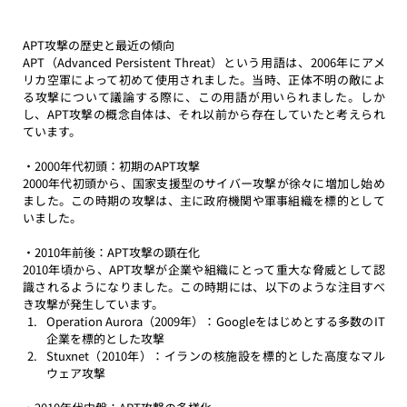
APT攻撃の歴史と最近の傾向
APT（Advanced Persistent Threat）という用語は、2006年にアメ
リカ空軍によって初めて使用されました。当時、正体不明の敵によ
る攻撃について議論する際に、この用語が用いられました。しか
し、APT攻撃の概念自体は、それ以前から存在していたと考えられ
ています。 
・2000年代初頭：初期のAPT攻撃
2000年代初頭から、国家支援型のサイバー攻撃が徐々に増加し始め
ました。この時期の攻撃は、主に政府機関や軍事組織を標的として
いました。 
・2010年前後：APT攻撃の顕在化
2010年頃から、APT攻撃が企業や組織にとって重大な脅威として認
識されるようになりました。この時期には、以下のような注目すべ
き攻撃が発生しています。 
Operation Aurora（2009年）：Googleをはじめとする多数のIT
企業を標的とした攻撃
Stuxnet（2010年）：イランの核施設を標的とした高度なマル
ウェア攻撃