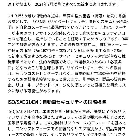
適用が始まり、2024年7月以降はすべての新車に適用されます 。
UN-R155の最も特徴的な点は、車両の型式審査（認可）を受ける前
段階として、「CSMS（サイバーセキュリティ管理システム）適合証
明」を自動車メーカーに義務付けていることです 。これは、メーカ
ーが車両のライフサイクル全体にわたって適切なセキュリティプロ
セスを確立し、維持していることを証明するためのものであり、3年
ごとの監査が求められます 。この法規制の存在は、自動車メーカー
が特定の市場（特に欧州や日本などUN-R155を採用する国・地域）
で新車を販売するためには、サイバーセキュリティ対策が単なる推
奨事項ではなく、法的な義務であり、市場参入のための「必須条
件」となったことを意味します。サイバーセキュリティへの投資
は、もはやコストセンターではなく、事業継続と市場競争力を維持
するための戦略的投資であると言えます。非準拠は、製品の販売停
止、リコール、ブランドイメージの失墜といった直接的な事業リス
クに繋がる可能性があります。
ISO/SAE 21434：自動車セキュリティの国際標準
ISO/SAE 21434は、車両の企画・開発から生産、廃棄に至る製品ラ
イフサイクル全体を通じたセキュリティ確保の要求事項をまとめた
国際標準規格です 。この規格はリスクベースのアプローチを基本と
し、コンセプトフェーズでの網羅的なリスク識別から、製品開発フ
ェーズでの設計・実装、そして製品ライフサイクルを通じたリスク