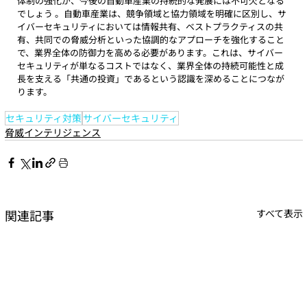
体制の強化が、今後の自動車産業の持続的な発展には不可欠となる
でしょう 。自動車産業は、競争領域と協力領域を明確に区別し、サ
イバーセキュリティにおいては情報共有、ベストプラクティスの共
有、共同での脅威分析といった協調的なアプローチを強化すること
で、業界全体の防御力を高める必要があります。これは、サイバー
セキュリティが単なるコストではなく、業界全体の持続可能性と成
長を支える「共通の投資」であるという認識を深めることにつなが
ります。
セキュリティ対策
サイバーセキュリティ
脅威インテリジェンス
関連記事
すべて表示