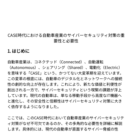
CASE時代における自動車産業のサイバーセキュリティ対策の重
要性と必要性
1. はじめに
自動車産業は、コネクテッド（Connected）、自動運転
（Autonomous）、シェアリング（Shared）、電動化（Electric）
を意味する「CASE」という、かつてない大変革期を迎えています。
この変革の根底には、自動車のデジタル化とネットワークへの接続
性の劇的な向上が存在します。これにより、新たな価値と利便性が
創出される一方で、サイバーセキュリティという喫緊の課題が浮上
しています。現代の自動車は、単なる移動手段から高度なIT機器へ
と進化し、その安全性と信頼性はサイバーセキュリティ対策に大き
く依存するようになりました。
ここでは、このCASE時代において自動車産業のサイバーセキュリテ
ィ対策がなぜ不可欠であるのか、その多角的な必要性を詳細に解説
します。具体的には、現代の自動車が直面するサイバー脅威の性