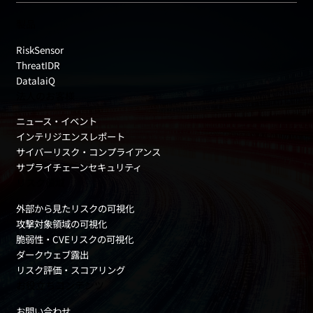
製品
RiskSensor
ThreatIDR
DatalaiQ
法人のお客様
ニュース・イベント
インテリジエンスレポート
サイバーリスク・コンプライアンス
サプライチェーンセキュリティ
リスク領域
外部から見たリスクの可視化
攻撃対象領域の可視化
脆弱性・CVEリスクの可視化
ダークウェブ露出
リスク評価・スコアリング
お役立ちコンテンツ
お問い合わせ