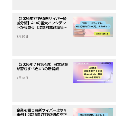
【2026年7月第5週サイバー脅
威分析】4つの重大インシデン
トから見る「攻撃対象領域管
理」の重要性
7月30日
【2026年７月第4週】日本企業
が警戒すべき4つの新脅威
7月28日
企業を狙う最新サイバー攻撃4
事例｜2026年7月第3週の不正