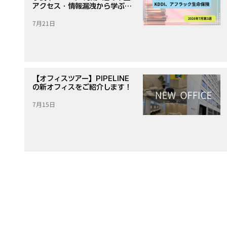
アクセス・情報漏洩から学ぶ対
策
7月21日
【オフィスツアー】PIPELINE
の新オフィスをご紹介します！
7月15日