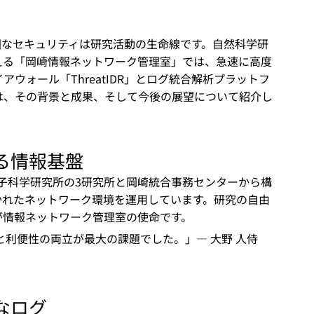
固なセキュリティは研究活動の生命線です。自然科学研
支える「岡崎情報ネットワーク管理室」では、急速に高度
ウォール「ThreatIDR」とログ統合解析プラットフ
事では、その背景と成果、そして今後の展望について紹介し
る情報基盤
分子科学研究所の3研究所と岡崎統合事務センターから構
かれたネットワーク環境を運用しています。研究の自由
が情報ネットワーク管理室の使命です。
利便性の両立が最大の課題でした。」— 大野 人侍 
なログ