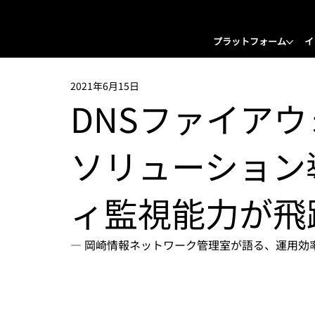
プラットフォーム
イ
2021年6月15日
DNSファイア
ソリューション
ィ監視能力が飛
― 岡崎情報ネットワーク管理室が語る、運用効