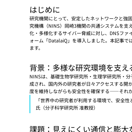
はじめに
研究機関にとって、安定したネットワークと強
究機構（NINS）岡崎3機関の共通システムを
化・多様化するサイバー脅威に対し、DNSファイア
ォーム「DatalaiQ」を導入しました。本記
ます。
背景：多様な研究環境を支え
NINSは、基礎生物学研究所・生理学研究所・
成され、国内外の研究者が日々アクセスする開
度を維持しながらも安全性を確保する――それ
「世界中の研究者が利用する環境で、安全性と
氏（分子科学研究所 准教授）
課題：見えにくい通信と膨大