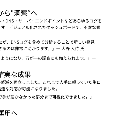
”から“洞察”へ
ール・DNS・サーバ・エンドポイントなどあらゆるログを
です。ビジュアル化されたダッシュボードで、不審な傾
たが、DNSログを含めて分析することで新しい発見
るのは非常に助かります。」— 大野 人侍 氏
ようになり、万が一の調査にも備えられます。」— 
確実な成果
の軽減を両立しました。これまで人手に頼っていた生ロ
迅速な対応が可能になりました。
で手が届かなかった部分まで可視化できました。」
運用へ