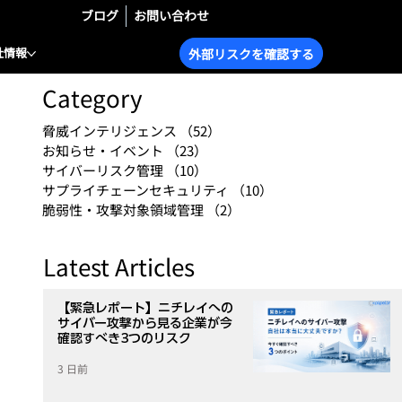
ブログ
お問い合わせ
社情報
外部リスクを確認する
Category
脅威インテリジェンス
（52）
52件の記事
お知らせ・イベント
（23）
23件の記事
サイバーリスク管理
（10）
10件の記事
サプライチェーンセキュリティ
（10）
10件の記事
脆弱性・攻撃対象領域管理
（2）
2件の記事
Latest Articles
【緊急レポート】ニチレイへの
サイバー攻撃から見る企業が今
確認すべき3つのリスク
3 日前