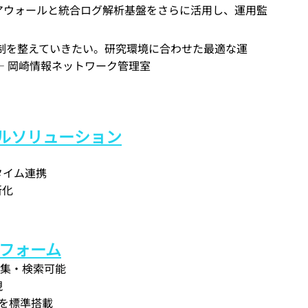
アウォールと統合ログ解析基盤をさらに活用し、運用監
制を整えていきたい。研究環境に合わせた最適な運
— 岡崎情報ネットワーク管理室
ォールソリューション
タイム連携
新化
トフォーム
を収集・検索可能
現
ットを標準搭載