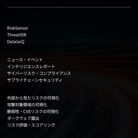
製品
RiskSensor
ThreatIDR
DatalaiQ
法人のお客様
ニュース・イベント
インテリジエンスレポート
サイバーリスク・コンプライアンス
サプライチェーンセキュリティ
リスク領域
外部から見たリスクの可視化
攻撃対象領域の可視化
脆弱性・CVEリスクの可視化
ダークウェブ露出
リスク評価・スコアリング
お役立ちコンテンツ