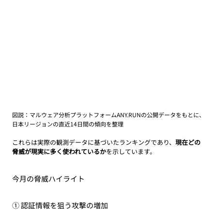
図説：マルウェア分析プラットフォームANY.RUNの公開データをもとに、
日本リージョンの直近14日間の傾向を整理
これらは実際の観測データに基づいたランキングであり、
現在どの
脅威が現実に多く使われているか
を示しています。
今月の脅威ハイライト
① 認証情報を狙う攻撃の増加