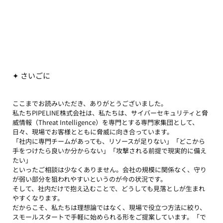
✦ さいごに
ここまでお読みいただき、ありがとうございました。
私たちPIPELINE株式会社は、私たちは、サイバーセキュリティと脅
威情報（Threat Intelligence）を専門とする専門家集団として、
日々、現場でお客様とともに脅威に向き合っています。
「社内に専門チームがあっても、リソースが足りない」「どこから
手をつけたら良いか分からない」「攻撃される前提で現実的に備え
たい」
といったご相談は少なくありません。会社の規模に関係なく、守り
が弱い部分を狙われやすいというのが今の状況です。
そして、社内だけで抱え込むことで、どうしても見落としが生まれ
やすくなります。
だからこそ、私たちは理想論ではなく、現場で役立つ方法に絞り、
スモールスタートで手軽に始められる形をご提案しています。「で