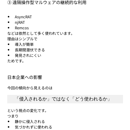
③ 遠隔操作型マルウェアの継続的な利用
AsyncRAT
njRAT
Remcos
などは依然として多く使われています。
理由はシンプルで
導入が簡単
長期間潜伏できる
発見されにくい
ためです。
日本企業への影響
今回の傾向から見えるのは
「侵入されるか」ではなく「どう使われるか」
という視点の変化です。
つまり
静かに侵入される
気づかれずに使われる