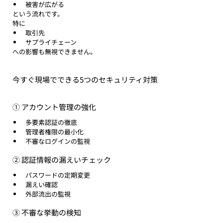
被害が広がる
という流れです。
特に
取引先
サプライチェーン
への影響も無視できません。
今すぐ現場でできる5つのセキュリティ対策
① アカウント管理の強化
多要素認証の徹底
管理者権限の最小化
不審なログインの監視
② 認証情報の漏えいチェック
パスワードの定期変更
漏えい確認
外部流出の監視
③ 不審な挙動の検知