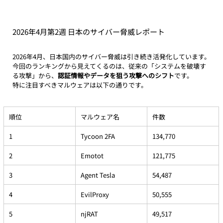
2026年4月第2週 日本のサイバー脅威レポート
2026年4月、日本国内のサイバー脅威は引き続き活発化しています。
今回のランキングから見えてくるのは、従来の「システムを破壊す
る攻撃」から、
認証情報やデータを狙う攻撃へのシフト
です。
特に注目すべきマルウェアは以下の通りです。
順位
マルウェア名
件数
1
Tycoon 2FA
134,770
2
Emotot
121,775
3
Agent Tesla
54,487
4
EvilProxy
50,555
5
njRAT
49,517