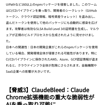
UiPathなど160以上のnpmパッケージを侵害しました。このワーム
はCI/CDパイプラインを乗っ取り、開発者のシークレット（GitHub 
トークン、クラウド認証情報、暗号資産ウォレット）を盗み出し、
盗んだトークンを使用して他のパッケージにも自動的に感染を広げ
ます。攻撃者は有効なSLSA Build Level 3の証明書を生成し、マルウ
ェアが正規のビルドプロセスから生成されたように見せかけまし
た。
日本への関連性：日本の開発企業がこれらのnpmパッケージを使用
している場合、開発環境全体が侵害される可能性があります。特に
CI/CDパイプラインに保存されたAWS、Azure、GCP認証情報が盗ま
れると、クラウドインフラ全体が危険にさらされます。金融機関や
SaaS企業への影響が大きいです。
【脅威3】ClaudeBleed：Claude 
Chrome拡張機能の重大な脆弱性が
AIを乗っ取り可能に