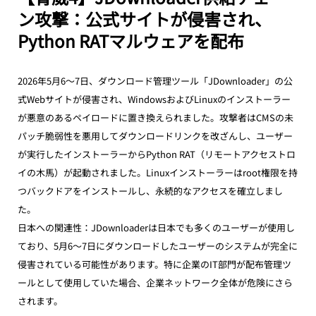
ン攻撃：公式サイトが侵害され、
Python RATマルウェアを配布
2026年5月6～7日、ダウンロード管理ツール「JDownloader」の公
式Webサイトが侵害され、WindowsおよびLinuxのインストーラー
が悪意のあるペイロードに置き換えられました。攻撃者はCMSの未
パッチ脆弱性を悪用してダウンロードリンクを改ざんし、ユーザー
が実行したインストーラーからPython RAT（リモートアクセストロ
イの木馬）が起動されました。Linuxインストーラーはroot権限を持
つバックドアをインストールし、永続的なアクセスを確立しまし
た。
日本への関連性：JDownloaderは日本でも多くのユーザーが使用し
ており、5月6～7日にダウンロードしたユーザーのシステムが完全に
侵害されている可能性があります。特に企業のIT部門が配布管理ツ
ールとして使用していた場合、企業ネットワーク全体が危険にさら
されます。