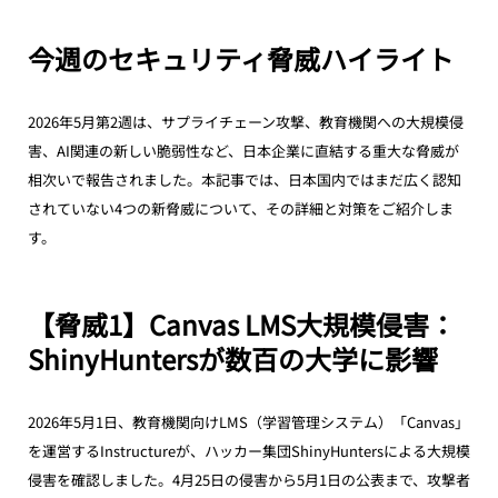
今週のセキュリティ脅威ハイライト
2026年5月第2週は、サプライチェーン攻撃、教育機関への大規模侵
害、AI関連の新しい脆弱性など、日本企業に直結する重大な脅威が
相次いで報告されました。本記事では、日本国内ではまだ広く認知
されていない4つの新脅威について、その詳細と対策をご紹介しま
す。
【脅威1】Canvas LMS大規模侵害：
ShinyHuntersが数百の大学に影響
2026年5月1日、教育機関向けLMS（学習管理システム）「Canvas」
を運営するInstructureが、ハッカー集団ShinyHuntersによる大規模
侵害を確認しました。4月25日の侵害から5月1日の公表まで、攻撃者