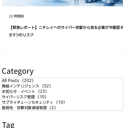
22 時間前
【緊急レポート】ニチレイへのサイバー攻撃から見る企業が今確認すべ
き3つのリスク
Category
All Posts
（202）
202件の記事
脅威インテリジェンス
（52）
52件の記事
お知らせ・イベント
（23）
23件の記事
サイバーリスク管理
（10）
10件の記事
サプライチェーンセキュリティ
（10）
10件の記事
脆弱性・攻撃対象領域管理
（2）
2件の記事
Tag