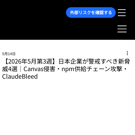
外部リスクを確認する
5月14日
【2026年5月第3週】日本企業が警戒すべき新脅
威4選｜Canvas侵害・npm供給チェーン攻撃・
ClaudeBleed