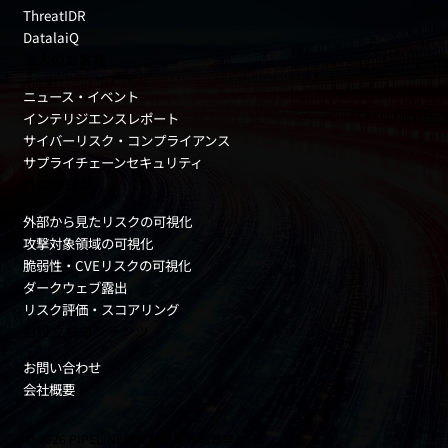
ThreatIDR
DatalaiQ
法人のお客様
ニュース・イベント
インテリジエンスレポート
サイバーリスク・コンプライアンス
サプライチェーンセキュリティ
リスク領域
外部から見たリスクの可視化
攻撃対象領域の可視化
脆弱性・CVEリスクの可視化
ダークウェブ露出
リスク評価・スコアリング
お役立ちコンテンツ
お問い合わせ
会社概要
© 2026 PIPELINE株式会社 無断転載禁止