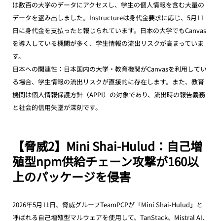
は数百の大学のデータにアクセスし、学生の個人情報を含む大量の
データを盗み出しました。Instructureは身代金要求に応じ、5月11
日に身代金を支払ったと報じられています。日本の大学でもCanvas
を導入している機関が多く、学生情報の流出リスクが高まっていま
す。
日本への関連性：日本国内の大学・教育機関がCanvasを利用してい
る場合、学生情報の流出リスクが直接的に存在します。また、教育
機関は個人情報保護方針（APPI）の対象であり、流出時の報告義務
と社会的信用失墜が深刻です。
【脅威2】Mini Shai-Hulud：自己増
殖型npm供給チェーン攻撃が160以
上のパッケージを侵害
2026年5月11日、脅威グループTeamPCPが「Mini Shai-Hulud」と
呼ばれる自己増殖型マルウェアを使用して、TanStack、Mistral AI、