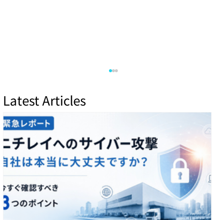
Latest Articles
【2026年7月第5週サイバー脅威分析】4つ
の重大インシデントから見る「攻撃対象
領域管理」の重要性