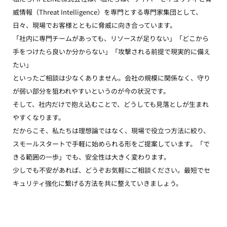
威情報（Threat Intelligence）を専門とする専門家集団として、
日々、現場でお客様とともに脅威に向き合っています。
「社内に専門チームがあっても、リソースが足りない」「どこから
手をつけたら良いか分からない」「攻撃される前提で現実的に備え
たい」
といったご相談は少なくありません。会社の規模に関係なく、守り
が弱い部分を狙われやすいというのが今の状況です。
そして、社内だけで抱え込むことで、どうしても見落としが生まれ
やすくなります。
だからこそ、私たちは理想論ではなく、現場で役立つ方法に絞り、
スモールスタートで手軽に始められる形をご提案しています。「で
きる範囲の一歩」でも、安全性は大きく変わります。
少しでも不安があれば、どうぞお気軽にご相談ください。最短でセ
キュリティ強化に繋げる方法を共に整えていきましょう。