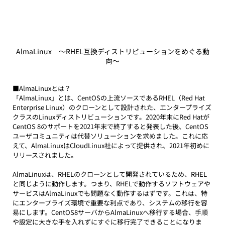
AlmaLinux　〜RHEL互換ディストリビューションをめぐる動
向〜
■AlmaLinuxとは？
「AlmaLinux」とは、CentOSの上流ソースであるRHEL（Red Hat 
Enterprise Linux）のクローンとして設計された、エンタープライズ
クラスのLinuxディストリビューションです。2020年末にRed Hatが
CentOS 8のサポートを2021年末で終了すると発表した後、CentOS
ユーザコミュニティは代替ソリューションを求めました。これに応
えて、AlmaLinuxはCloudLinux社によって提供され、2021年初めに
リリースされました。
AlmaLinuxは、RHELのクローンとして開発されているため、RHEL
と同じように動作します。つまり、RHELで動作するソフトウェアや
サービスはAlmaLinuxでも問題なく動作するはずです。これは、特
にエンタープライズ環境で重要な利点であり、システムの移行を容
易にします。CentOS8サーバからAlmaLinuxへ移行する場合、手順
や設定に大きな手を入れずにすぐに移行完了できることになりま