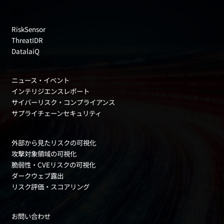
製品
RiskSensor
ThreatIDR
DatalaiQ
法人のお客様
ニュース・イベント
インテリジエンスレポート
サイバーリスク・コンプライアンス
サプライチェーンセキュリティ
リスク領域
外部から見たリスクの可視化
攻撃対象領域の可視化
脆弱性・CVEリスクの可視化
ダークウェブ露出
リスク評価・スコアリング
お役立ちコンテンツ
お問い合わせ