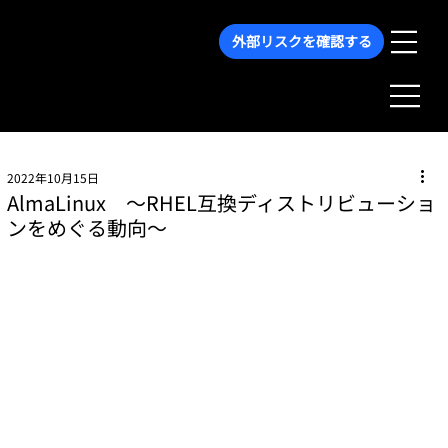
外部リスクを確認する
2022年10月15日
AlmaLinux 〜RHEL互換ディストリビューショ
ンをめぐる動向〜