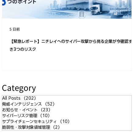
5 日前
【緊急レポート】ニチレイへのサイバー攻撃から見る企業が今確認すべ
き3つのリスク
Category
All Posts
（202）
202件の記事
脅威インテリジェンス
（52）
52件の記事
お知らせ・イベント
（23）
23件の記事
サイバーリスク管理
（10）
10件の記事
サプライチェーンセキュリティ
（10）
10件の記事
脆弱性・攻撃対象領域管理
（2）
2件の記事