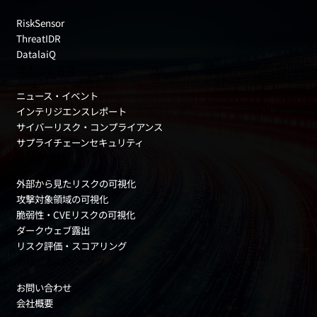
RiskSensor
ThreatIDR
DatalaiQ
法人のお客様
ニュース・イベント
インテリジエンスレポート
サイバーリスク・コンプライアンス
サプライチェーンセキュリティ
リスク領域
外部から見たリスクの可視化
攻撃対象領域の可視化
脆弱性・CVEリスクの可視化
ダークウェブ露出
リスク評価・スコアリング
お役立ちコンテンツ
お問い合わせ
会社概要