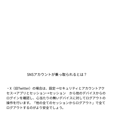
SNSアカウントが乗っ取られるとは？
・X（旧Twitter）の場合は、設定→セキュリティとアカウントアク
セス→アプリとセッション→セッション　から他のデバイスからの
ログインを確認し、心当たりの無いデバイスに対してログアウトの
操作を行います。「他の全てのセッションからログアウト」で全て
ログアウトするのがより安全でしょう。