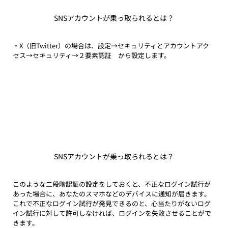
SNSアカウントが乗っ取られるとは？
・X（旧Twitter）の場合は、設定→セキュリティとアカウントアク
セス→セキュリティ→２要素認証　から設定します。
SNSアカウントが乗っ取られるとは？
このような二段階認証の設定をしておくと、不正なログイン試行が
あった場合に、あなたのスマホなどのデバイスに通知が届きます。
これで不正なログイン試行が発見できるのと、心当たりがないログ
イン試行に対して許可しなければ、ログインを失敗させることがで
きます。