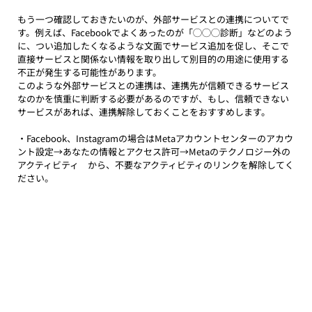
もう一つ確認しておきたいのが、外部サービスとの連携についてで
す。例えば、Facebookでよくあったのが「◯◯◯診断」などのよう
に、つい追加したくなるような文面でサービス追加を促し、そこで
直接サービスと関係ない情報を取り出して別目的の用途に使用する
不正が発生する可能性があります。
このような外部サービスとの連携は、連携先が信頼できるサービス
なのかを慎重に判断する必要があるのですが、もし、信頼できない
サービスがあれば、連携解除しておくことをおすすめします。
・Facebook、Instagramの場合はMetaアカウントセンターのアカウ
ント設定→あなたの情報とアクセス許可→Metaのテクノロジー外の
アクティビティ　から、不要なアクティビティのリンクを解除してく
ださい。