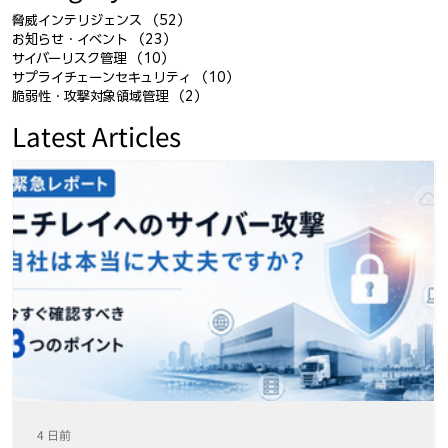
脅威インテリジェンス
（52）
52件の記事
お知らせ・イベント
（23）
23件の記事
サイバーリスク管理
（10）
10件の記事
サプライチェーンセキュリティ
（10）
10件の記事
脆弱性・攻撃対象領域管理
（2）
2件の記事
Latest Articles
4 日前