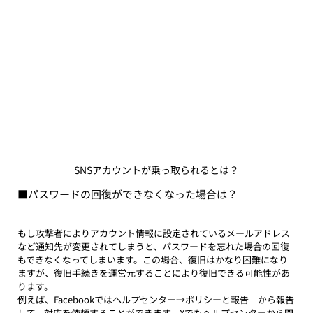
SNSアカウントが乗っ取られるとは？
■パスワードの回復ができなくなった場合は？
もし攻撃者によりアカウント情報に設定されているメールアドレス
など通知先が変更されてしまうと、パスワードを忘れた場合の回復
もできなくなってしまいます。この場合、復旧はかなり困難になり
ますが、復旧手続きを運営元することにより復旧できる可能性があ
ります。
例えば、Facebookではヘルプセンター→ポリシーと報告　から報告
して、対応を依頼することができます。Xでもヘルプセンターから問