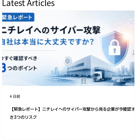
Latest Articles
「GIGAスクール構想」によって始まる家
庭でのインターネットセキュリティ
4 日前
【緊急レポート】ニチレイへのサイバー攻撃から見る企業が今確認すべ
き3つのリスク