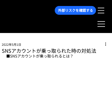
外部リスクを確認する
2022年5月1日
SNSアカウントが乗っ取られた時の対処法
■SNSアカウントが乗っ取られるとは？