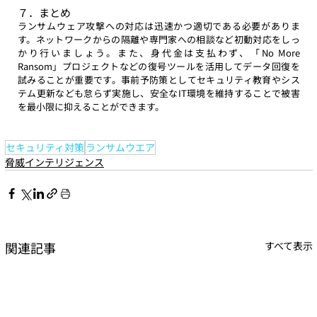
７．まとめ
ランサムウェア攻撃への対応は迅速かつ適切である必要がありま
す。ネットワークからの隔離や専門家への相談など初動対応をしっ
かり行いましょう。また、身代金は支払わず、「No More 
Ransom」プロジェクトなどの復号ツールを活用してデータ回復を
試みることが重要です。事前予防策としてセキュリティ教育やシス
テム更新なども怠らず実施し、安全なIT環境を維持することで被害
を最小限に抑えることができます。
セキュリティ対策
ランサムウエア
脅威インテリジェンス
関連記事
すべて表示