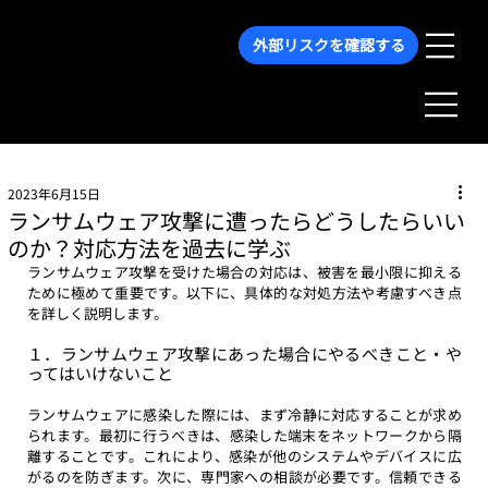
外部リスクを確認する
2023年6月15日
ランサムウェア攻撃に遭ったらどうしたらいい
のか？対応方法を過去に学ぶ
ランサムウェア攻撃を受けた場合の対応は、被害を最小限に抑える
ために極めて重要です。以下に、具体的な対処方法や考慮すべき点
を詳しく説明します。
１．ランサムウェア攻撃にあった場合にやるべきこと・や
ってはいけないこと
ランサムウェアに感染した際には、まず冷静に対応することが求め
られます。最初に行うべきは、感染した端末をネットワークから隔
離することです。これにより、感染が他のシステムやデバイスに広
がるのを防ぎます。次に、専門家への相談が必要です。信頼できる