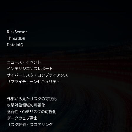
製品
RiskSensor
ThreatIDR
DatalaiQ
法人のお客様
ニュース・イベント
インテリジエンスレポート
サイバーリスク・コンプライアンス
サプライチェーンセキュリティ
リスク領域
外部から見たリスクの可視化
攻撃対象領域の可視化
脆弱性・CVEリスクの可視化
ダークウェブ露出
リスク評価・スコアリング
お役立ちコンテンツ