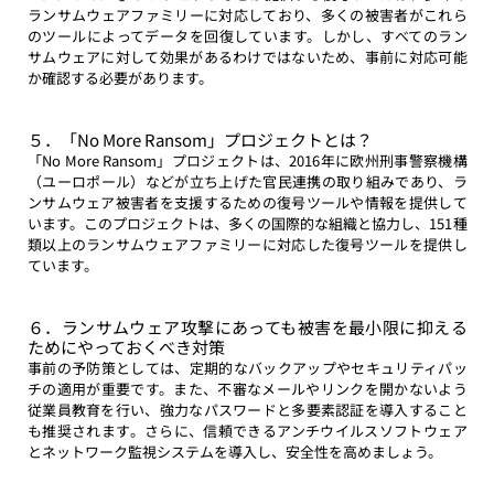
ランサムウェアファミリーに対応しており、多くの被害者がこれら
のツールによってデータを回復しています。しかし、すべてのラン
サムウェアに対して効果があるわけではないため、事前に対応可能
か確認する必要があります。
５．「No More Ransom」プロジェクトとは？
「No More Ransom」プロジェクトは、2016年に欧州刑事警察機構
（ユーロポール）などが立ち上げた官民連携の取り組みであり、ラ
ンサムウェア被害者を支援するための復号ツールや情報を提供して
います。このプロジェクトは、多くの国際的な組織と協力し、151種
類以上のランサムウェアファミリーに対応した復号ツールを提供し
ています。
６．ランサムウェア攻撃にあっても被害を最小限に抑える
ためにやっておくべき対策
事前の予防策としては、定期的なバックアップやセキュリティパッ
チの適用が重要です。また、不審なメールやリンクを開かないよう
従業員教育を行い、強力なパスワードと多要素認証を導入すること
も推奨されます。さらに、信頼できるアンチウイルスソフトウェア
とネットワーク監視システムを導入し、安全性を高めましょう。