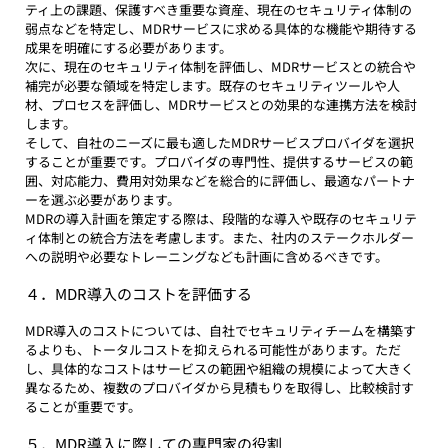
ティ上の課題、保護すべき重要な資産、現在のセキュリティ体制の
弱点などを特定し、MDRサービスに求める具体的な機能や期待する
成果を明確にする必要があります。
次に、現在のセキュリティ体制を評価し、MDRサービスとの統合や
補完が必要な領域を特定します。既存のセキュリティツールや人
材、プロセスを評価し、MDRサービスとの効果的な連携方法を検討
します。
そして、自社のニーズに最も適したMDRサービスプロバイダを選択
することが重要です。プロバイダの専門性、提供するサービスの範
囲、対応能力、費用対効果などを総合的に評価し、最適なパートナ
ーを選ぶ必要があります。
MDRの導入計画を策定する際は、段階的な導入や既存のセキュリテ
ィ体制との統合方法を考慮します。また、社内のステークホルダー
への説明や必要なトレーニングなども計画に含めるべきです。
４．MDR導入のコストを評価する
MDR導入のコストについては、自社でセキュリティチームを構築す
るよりも、トータルコストを抑えられる可能性があります。ただ
し、具体的なコストはサービスの範囲や組織の規模によって大きく
異なるため、複数のプロバイダから見積もりを取得し、比較検討す
ることが重要です。
５．MDR導入に際しての専門家の役割