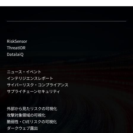
製品
RiskSensor
ThreatIDR
DatalaiQ
法人のお客様
ニュース・イベント
インテリジエンスレポート
サイバーリスク・コンプライアンス
サプライチェーンセキュリティ
リスク領域
外部から見たリスクの可視化
攻撃対象領域の可視化
脆弱性・CVEリスクの可視化
ダークウェブ露出