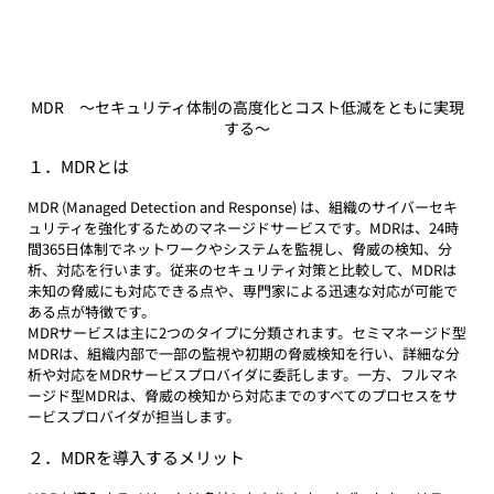
MDR　〜セキュリティ体制の高度化とコスト低減をともに実現
する〜
１．MDRとは
MDR (Managed Detection and Response) は、組織のサイバーセキ
ュリティを強化するためのマネージドサービスです。MDRは、24時
間365日体制でネットワークやシステムを監視し、脅威の検知、分
析、対応を行います。従来のセキュリティ対策と比較して、MDRは
未知の脅威にも対応できる点や、専門家による迅速な対応が可能で
ある点が特徴です。
MDRサービスは主に2つのタイプに分類されます。セミマネージド型
MDRは、組織内部で一部の監視や初期の脅威検知を行い、詳細な分
析や対応をMDRサービスプロバイダに委託します。一方、フルマネ
ージド型MDRは、脅威の検知から対応までのすべてのプロセスをサ
ービスプロバイダが担当します。
２．MDRを導入するメリット