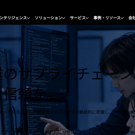
ンテリジェンス
ソリューション
サービス
事例・リソース
会
業のサプライチェーン
な信頼を。
先・取引先を含む組織全体のリスク状況を継続的に把握し、ガバナンス
プライチェーンリスクを継続的に分析し、