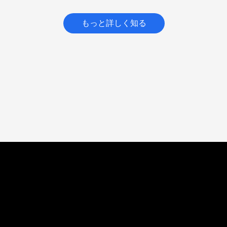
もっと詳しく知る
信頼できる企業間取引を支える、