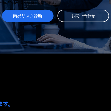
と持続的なリスク管理を支援します。
簡易リスク診断
お問い合わせ
ンスにおける専門知識と自社開発技術を活用
ィの向上にも貢献します。
教育機関、大手企業との連携を通じて、信頼
ます。