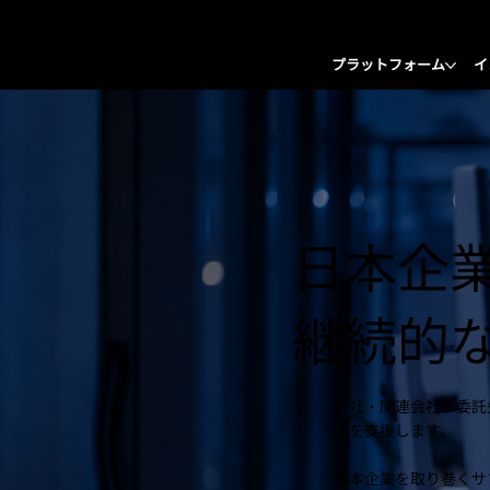
プラットフォーム
イ
日本企
継続的
自社・関連会社・委託
応を支援します。
日本企業を取り巻くサ