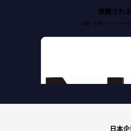
信頼され
企業・大学・パートナー企
日本企