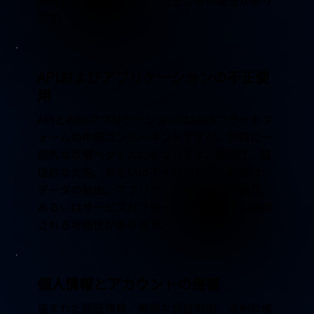
ます。
APIおよびアプリケーションの不正使
用
APIとWebアプリケーションはSaaSプラットフ
ォームの中核コンポーネントですが、同時に一
般的な攻撃ベクトルにもなります。脆弱性、論
理的な欠陥、あるいは不十分なレート制限は、
データの抽出、アプリケーションの動作操作、
あるいはサービスパフォーマンスの低下に悪用
される可能性があります。
個人情報とアカウントの侵害
盗まれた認証情報、脆弱な認証制御、過剰な権