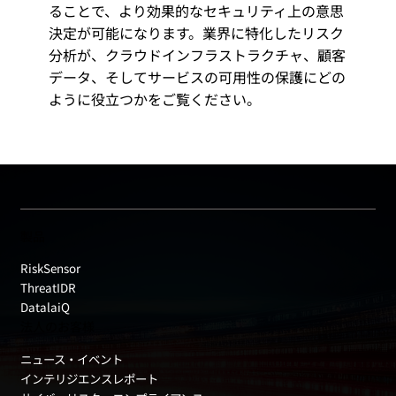
ることで、より効果的なセキュリティ上の意思
決定が可能になります。業界に特化したリスク
分析が、クラウドインフラストラクチャ、顧客
データ、そしてサービスの可用性の保護にどの
ように役立つかをご覧ください。
製品
RiskSensor
ThreatIDR
DatalaiQ
法人のお客様
ニュース・イベント
インテリジエンスレポート