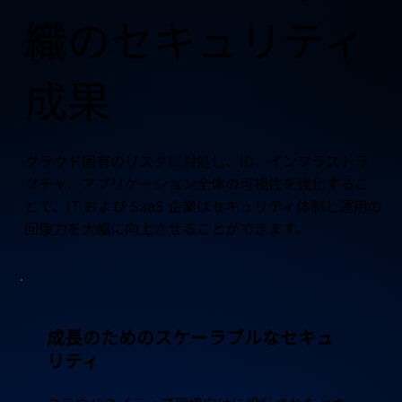
織のセキュリティ
成果
クラウド固有のリスクに対処し、ID、インフラストラ
クチャ、アプリケーション全体の可視性を強化するこ
とで、IT および SaaS 企業はセキュリティ体制と運用の
回復力を大幅に向上させることができます。
成長のためのスケーラブルなセキュ
リティ