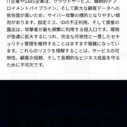
IT企業やSaaS企業は、クラウドサービス、継続的デプ
ロイメントパイプライン、そして膨大な顧客データへの
依存度が高いため、サイバー攻撃の標的となりやすい傾
向があります。設定ミス、IDの不正利用、そして資産の
露出は、攻撃者が最も頻繁に利用する侵入口です。環境
が急速に拡大するにつれ、完全な可視性と一貫したセキ
ュリティ管理を維持することはますます複雑になってい
ます。これらのリスクを理解することは、サービスの可
用性、顧客の信頼、そして長期的なビジネス成長を守る
ために不可欠です。
IT・SaaS企業が直
面する典型的なサ