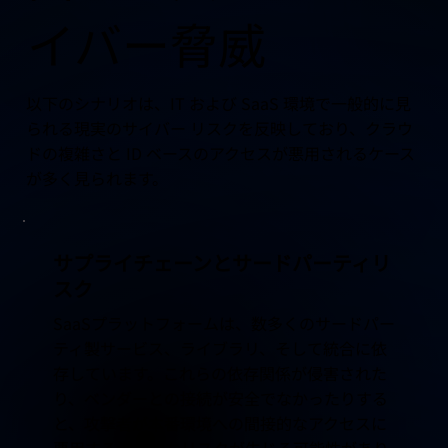
イバー脅威
以下のシナリオは、IT および SaaS 環境で一般的に見
られる現実のサイバー リスクを反映しており、クラウ
ドの複雑さと ID ベースのアクセスが悪用されるケース
が多く見られます。
サプライチェーンとサードパーティリ
スク
SaaSプラットフォームは、数多くのサードパー
ティ製サービス、ライブラリ、そして統合に依
存しています。これらの依存関係が侵害された
り、ベンダーとの接続が安全でなかったりする
と、攻撃者が本番環境への間接的なアクセスに
悪用する潜在的なリスクが生じる可能性があり