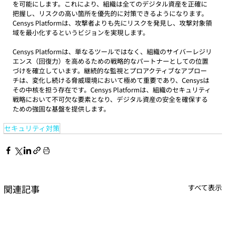
を可能にします。これにより、組織は全てのデジタル資産を正確に
把握し、リスクの高い箇所を優先的に対策できるようになります。
Censys Platformは、攻撃者よりも先にリスクを発見し、攻撃対象領
域を最小化するというビジョンを実現します。
Censys Platformは、単なるツールではなく、組織のサイバーレジリ
エンス（回復力）を高めるための戦略的なパートナーとしての位置
づけを確立しています。継続的な監視とプロアクティブなアプロー
チは、変化し続ける脅威環境において極めて重要であり、Censysは
その中核を担う存在です。Censys Platformは、組織のセキュリティ
戦略において不可欠な要素となり、デジタル資産の安全を確保する
ための強固な基盤を提供します。
セキュリティ対策
関連記事
すべて表示