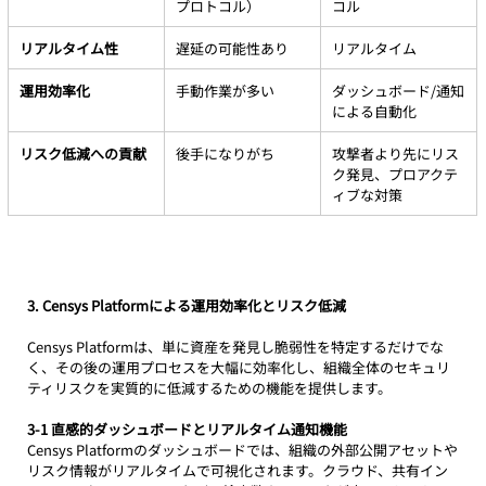
プロトコル）
コル
リアルタイム性
遅延の可能性あり
リアルタイム
運用効率化
手動作業が多い
ダッシュボード/通知
による自動化
リスク低減への貢献
後手になりがち
攻撃者より先にリス
ク発見、プロアクテ
ィブな対策
3. Censys Platformによる運用効率化とリスク低減
Censys Platformは、単に資産を発見し脆弱性を特定するだけでな
く、その後の運用プロセスを大幅に効率化し、組織全体のセキュリ
ティリスクを実質的に低減するための機能を提供します。
3-1 直感的ダッシュボードとリアルタイム通知機能
Censys Platformのダッシュボードでは、組織の外部公開アセットや
リスク情報がリアルタイムで可視化されます。クラウド、共有イン