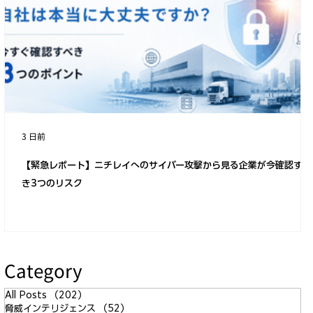
「ノーウェアランサム」と呼ばれる新し
い手法の出現
3 日前
【緊急レポート】ニチレイへのサイバー攻撃から見る企業が今確認すべ
き3つのリスク
Category
All Posts
（202）
202件の記事
脅威インテリジェンス
（52）
52件の記事