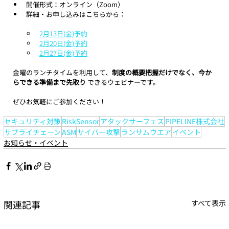
開催形式：オンライン（Zoom）
詳細・お申し込みはこちらから：
2月13日(金)予約
2月20日(金)予約
2月27日(金)予約
金曜のランチタイムを利用して、
制度の概要把握だけでなく、今か
らできる準備まで先取り
 できるウェビナーです。
ぜひお気軽にご参加ください！
セキュリティ対策
RiskSensor
アタックサーフェス
PIPELINE株式会社
サプライチェーン
ASM
サイバー攻撃
ランサムウエア
イベント
お知らせ・イベント
関連記事
すべて表示