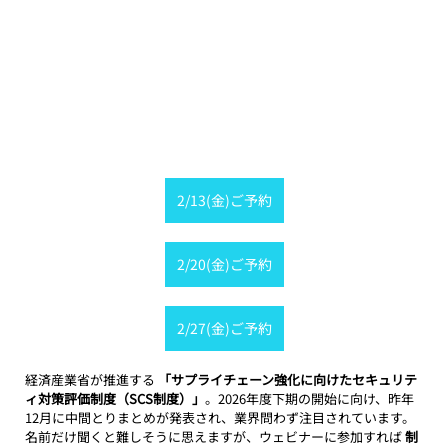
2/13(金)ご予約
2/20(金)ご予約
2/27(金)ご予約
経済産業省が推進する 
「サプライチェーン強化に向けたセキュリテ
ィ対策評価制度（SCS制度）」
。2026年度下期の開始に向け、昨年
12月に中間とりまとめが発表され、業界問わず注目されています。
名前だけ聞くと難しそうに思えますが、ウェビナーに参加すれば 
制