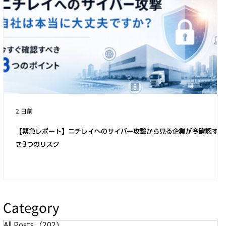
2 日前
【緊急レポート】ニチレイへのサイバー攻撃から見る企業が今確認すべ
き3つのリスク
Category
All Posts
（202）
202件の記事