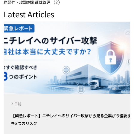
脆弱性・攻撃対象領域管理
（2）
2件の記事
Latest Articles
2 日前
【緊急レポート】ニチレイへのサイバー攻撃から見る企業が今確認す
き3つのリスク