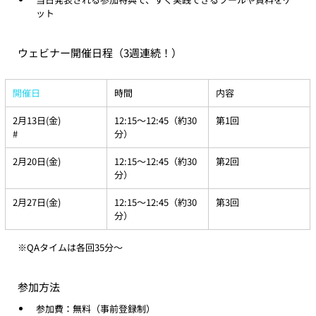
ット
ウェビナー開催日程（3週連続！）
開催日
時間
内容
2月13日(金)
12:15～12:45（約30
第1回
#
分）
2月20日(金)
12:15～12:45（約30
第2回
分）
2月27日(金)
12:15～12:45（約30
第3回
分）
※QAタイムは各回35分～
参加方法
参加費：無料（事前登録制）