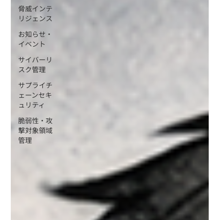
脅威インテ
リジェンス
お知らせ・
イベント
サイバーリ
スク管理
サプライチ
ェーンセキ
ュリティ
脆弱性・攻
撃対象領域
管理