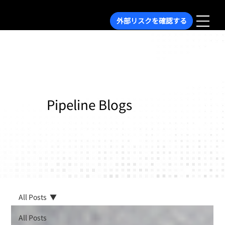
外部リスクを確認する
Pipeline Blogs
All Posts
All Posts