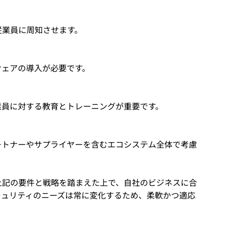
従業員に周知させます。
ウェアの導入が必要です。
業員に対する教育とトレーニングが重要です。
ートナーやサプライヤーを含むエコシステム全体で考慮
上記の要件と戦略を踏まえた上で、自社のビジネスに合
キュリティのニーズは常に変化するため、柔軟かつ適応