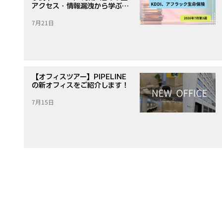
アクセス・情報漏洩から学ぶ対
策
7月21日
【オフィスツアー】PIPELINE
の新オフィスをご紹介します！
7月15日