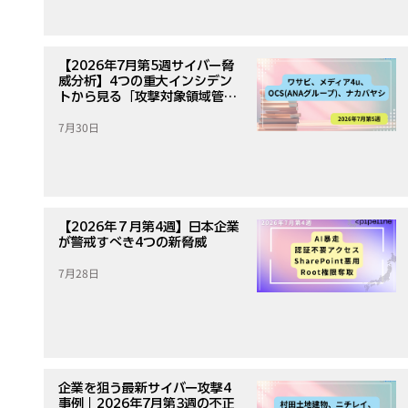
【2026年7月第5週サイバー脅
威分析】4つの重大インシデン
トから見る「攻撃対象領域管
理」の重要性
7月30日
【2026年７月第4週】日本企業
が警戒すべき4つの新脅威
7月28日
企業を狙う最新サイバー攻撃4
事例｜2026年7月第3週の不正