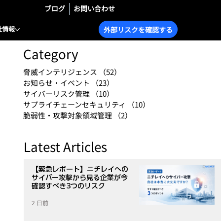
ブログ
お問い合わせ
社情報
外部リスクを確認する
Category
脅威インテリジェンス
（52）
52件の記事
お知らせ・イベント
（23）
23件の記事
サイバーリスク管理
（10）
10件の記事
サプライチェーンセキュリティ
（10）
10件の記事
脆弱性・攻撃対象領域管理
（2）
2件の記事
Latest Articles
【緊急レポート】ニチレイへの
サイバー攻撃から見る企業が今
確認すべき3つのリスク
2 日前