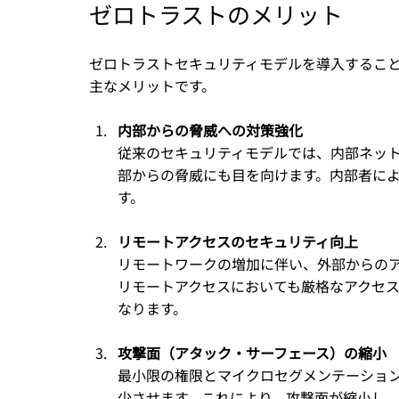
ゼロトラストのメリット
ゼロトラストセキュリティモデルを導入するこ
主なメリットです。
内部からの脅威への対策強化
従来のセキュリティモデルでは、内部ネッ
部からの脅威にも目を向けます。内部者に
す。
リモートアクセスのセキュリティ向上
リモートワークの増加に伴い、外部からの
リモートアクセスにおいても厳格なアクセ
なります。
攻撃面（アタック・サーフェース）の縮小
最小限の権限とマイクロセグメンテーショ
少させます。これにより、攻撃面が縮小し