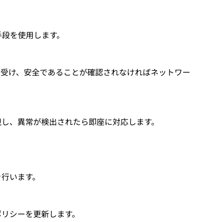
手段を使用します。
を受け、安全であることが確認されなければネットワー
視し、異常が検出されたら即座に対応します。
を行います。
ポリシーを更新します。