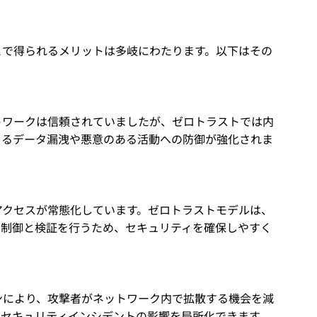
とで得られるメリットは多岐にわたります。以下はその
トワークは信頼されていましたが、ゼロトラストでは内
よるデータ漏洩や悪意のある活動への防御が強化されま
アクセスが常態化しています。ゼロトラストモデルは、
ス制御と検証を行うため、セキュリティを確保しやすく
ンにより、攻撃者がネットワーク内で拡散する機会を減
、セキュリティインシデントの影響を局所化できます。