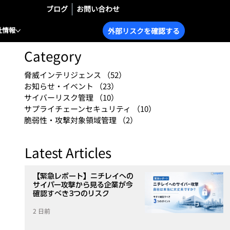
ブログ
お問い合わせ
社情報
外部リスクを確認する
Category
脅威インテリジェンス
（52）
52件の記事
お知らせ・イベント
（23）
23件の記事
サイバーリスク管理
（10）
10件の記事
サプライチェーンセキュリティ
（10）
10件の記事
脆弱性・攻撃対象領域管理
（2）
2件の記事
Latest Articles
【緊急レポート】ニチレイへの
サイバー攻撃から見る企業が今
確認すべき3つのリスク
2 日前