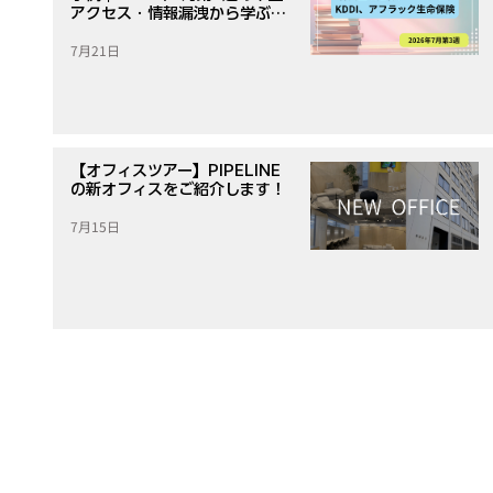
アクセス・情報漏洩から学ぶ対
策
7月21日
【オフィスツアー】PIPELINE
の新オフィスをご紹介します！
7月15日