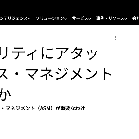
ンテリジェンス
ソリューション
サービス
事例・リソース
会
ュリティにアタッ
ス・マネジメント
か
・マネジメント（ASM）が重要なわけ