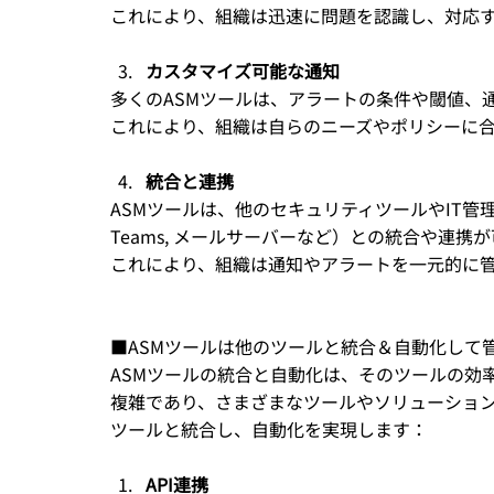
これにより、組織は迅速に問題を認識し、対応
カスタマイズ可能な通知
多くのASMツールは、アラートの条件や閾値、
これにより、組織は自らのニーズやポリシーに
統合と連携
ASMツールは、他のセキュリティツールやIT管理ツール
Teams, メールサーバーなど）との統合や連携
これにより、組織は通知やアラートを一元的に
■ASMツールは他のツールと統合＆自動化して
ASMツールの統合と自動化は、そのツールの効
複雑であり、さまざまなツールやソリューション
ツールと統合し、自動化を実現します：
API連携