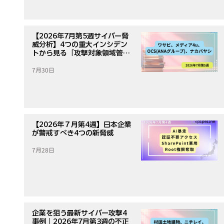
【2026年7月第5週サイバー脅
威分析】4つの重大インシデン
トから見る「攻撃対象領域管
理」の重要性
7月30日
【2026年７月第4週】日本企業
が警戒すべき4つの新脅威
7月28日
企業を狙う最新サイバー攻撃4
事例｜2026年7月第3週の不正