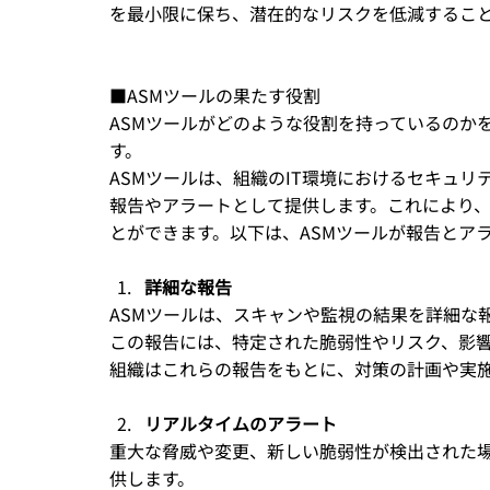
を最小限に保ち、潜在的なリスクを低減するこ
■ASMツールの果たす役割
ASMツールがどのような役割を持っているのか
す。
ASMツールは、組織のIT環境におけるセキュ
報告やアラートとして提供します。これにより
とができます。以下は、ASMツールが報告とア
詳細な報告
ASMツールは、スキャンや監視の結果を詳細な
この報告には、特定された脆弱性やリスク、影
組織はこれらの報告をもとに、対策の計画や実
リアルタイムのアラート
重大な脅威や変更、新しい脆弱性が検出された場
供します。