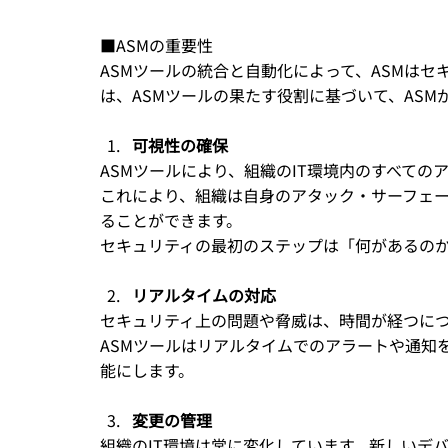
■ASMの重要性
ASMツールの統合と自動化によって、ASMは
は、ASMツールの果たす役割に基づいて、AS
可視性の確保
ASMツールにより、組織のIT環境内のすべての
これにより、組織は自身のアタック・サーフェ
ることができます。
セキュリティの最初のステップは「何があるのか
リアルタイムの対応
セキュリティ上の問題や脅威は、時間が経つに
ASMツールはリアルタイムでのアラートや通知
能にします。
変更の管理
組織のIT環境は常に変化しています。新しいデ