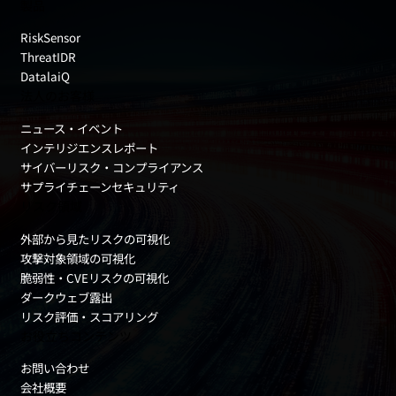
製品
RiskSensor
ThreatIDR
DatalaiQ
法人のお客様
ニュース・イベント
インテリジエンスレポート
サイバーリスク・コンプライアンス
サプライチェーンセキュリティ
リスク領域
外部から見たリスクの可視化
攻撃対象領域の可視化
脆弱性・CVEリスクの可視化
ダークウェブ露出
リスク評価・スコアリング
お役立ちコンテンツ
お問い合わせ
会社概要