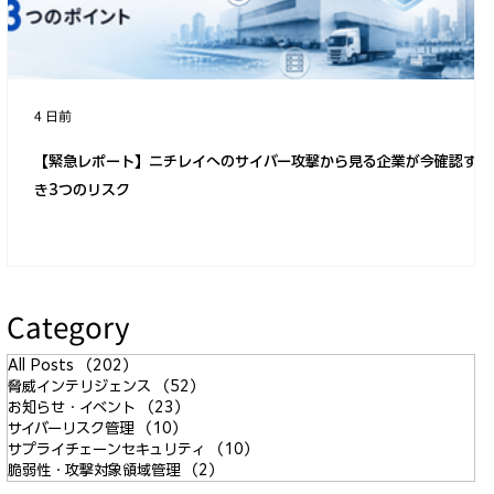
4 日前
【緊急レポート】ニチレイへのサイバー攻撃から見る企業が今確認すべ
き3つのリスク
Category
All Posts
（202）
202件の記事
脅威インテリジェンス
（52）
52件の記事
お知らせ・イベント
（23）
23件の記事
サイバーリスク管理
（10）
10件の記事
サプライチェーンセキュリティ
（10）
10件の記事
脆弱性・攻撃対象領域管理
（2）
2件の記事