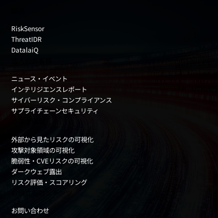
製品
RiskSensor
ThreatIDR
DatalaiQ
法人のお客様
ニュース・イベント
インテリジエンスレポート
サイバーリスク・コンプライアンス
サプライチェーンセキュリティ
リスク領域
外部から見たリスクの可視化
攻撃対象領域の可視化
脆弱性・CVEリスクの可視化
ダークウェブ露出
リスク評価・スコアリング
お役立ちコンテンツ
お問い合わせ